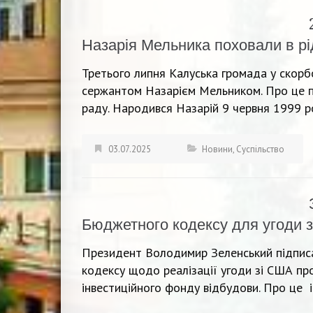
Назарія Мельника поховали в рі
Третього липня Калуська громада у скор
сержантом Назарієм Мельником. Про це п
раду. Народився Назарій 9 червня 1999 р
03.07.2025
Новини
,
Суспільство
Бюджетного кодексу для угоди 
Президент Володимир Зеленський підписа
кодексу щодо реалізації угоди зі США пр
інвестиційного фонду відбудови. Про це 