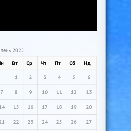
пень 2025
Пн
Вт
Ср
Чт
Пт
Сб
Нд
1
2
3
4
5
6
7
8
9
10
11
12
13
14
15
16
17
18
19
20
21
22
23
24
25
26
27