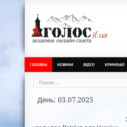
Skip
to
content
ГОЛОВНА
НОВИНИ
ВІДЕО
КРИМІНАЛ
Пошук:
День: 03.07.2025