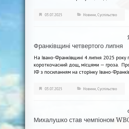
03.07.2025
Новини
,
Суспільство
Франківщині четвертого липня
На Івано-Франківщині 4 липня 2025 року 
короткочасний дощ, місцями — гроза. Пр
ІФ з посиланням на сторінку Івано-Франкі
03.07.2025
Новини
,
Суспільство
Михалушко став чемпіоном WB