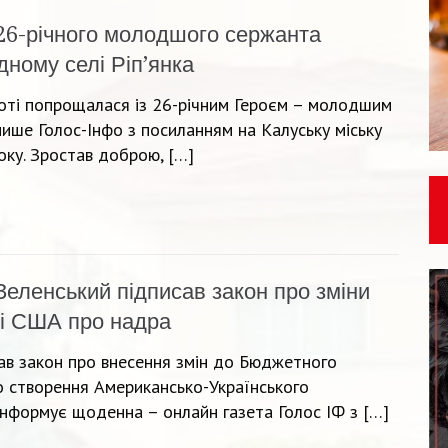
26-річного молодшого сержанта
дному селі Ріп’янка
боті попрощалася із 26-річним Героєм – молодшим
ише Голос-Інфо з посиланням на Калуську міську
оку. Зростав доброю, […]
Зеленський підписав закон про зміни
зі США про надра
в закон про внесення змін до Бюджетного
о створення Американсько-Українського
інформує щоденна – онлайн газета Голос ІФ з […]