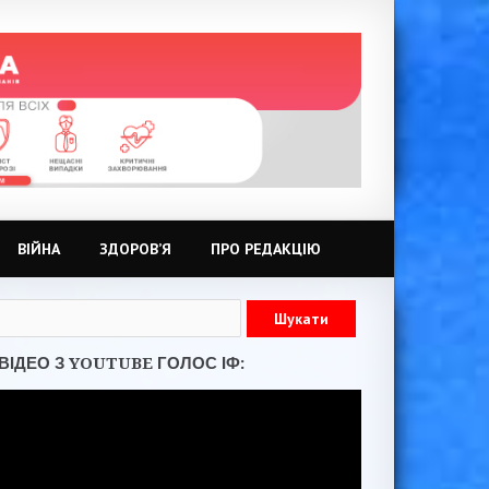
ВІЙНА
ЗДОРОВ’Я
ПРО РЕДАКЦІЮ
ВІДЕО З YOUTUBE ГОЛОС ІФ: