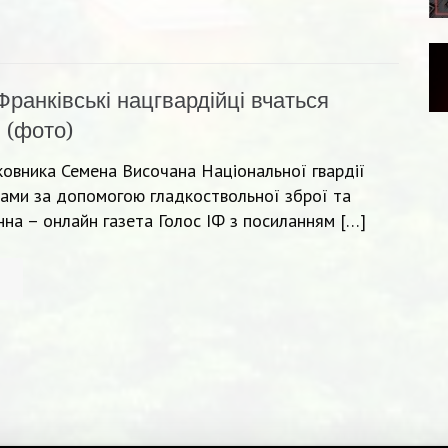
Франківські нацгвардійці вчаться
 (фото)
лковника Семена Височана Національної гвардії
ами за допомогою гладкоствольної зброї та
на – онлайн газета Голос ІФ з посиланням […]