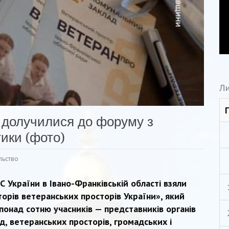
Ли
 долучилися до форуму з
тики (фото)
льство
 України в Івано-Франківській області взяли
орів ветеранських просторів України», який
 понад сотню учасників — представників органів
, ветеранських просторів, громадських і