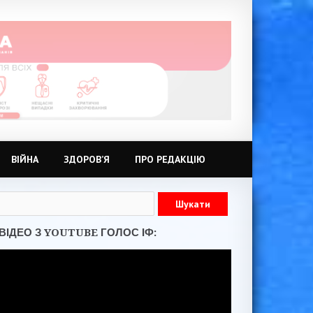
ВІЙНА
ЗДОРОВ’Я
ПРО РЕДАКЦІЮ
ВІДЕО З YOUTUBE ГОЛОС ІФ: