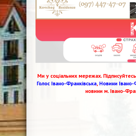
Ми у соціальних мережах. Підписуйтесь
Голос Івано-Франківська
,
Новини Івано-
новини м. Івано-Фра