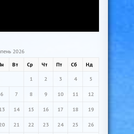
пень 2026
Пн
Вт
Ср
Чт
Пт
Сб
Нд
1
2
3
4
5
6
7
8
9
10
11
12
13
14
15
16
17
18
19
20
21
22
23
24
25
26