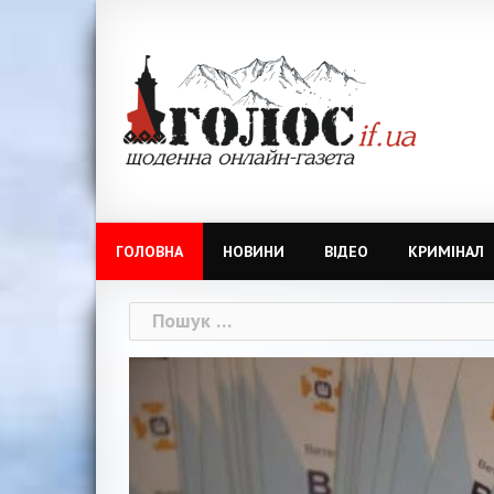
Skip
to
content
ГОЛОВНА
НОВИНИ
ВІДЕО
КРИМІНАЛ
Пошук: