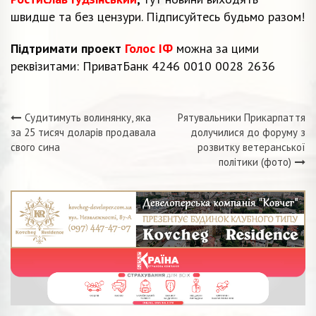
швидше та без цензури. Підписуйтесь будьмо разом!
Підтримати проект
Голос ІФ
можна за цими
реквізитами: ПриватБанк 4246 0010 0028 2636
Судитимуть волинянку, яка
Рятувальники Прикарпаття
Навігація
за 25 тисяч доларів продавала
долучилися до форуму з
свого сина
розвитку ветеранської
записів
політики (фото)