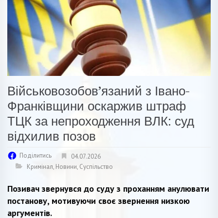
Військовозобов’язаний з Івано-
Франківщини оскаржив штраф
ТЦК за непроходження ВЛК: суд
відхилив позов
Поділитись
04.07.2026
Кримінал
,
Новини
,
Суспільство
Позивач звернувся до суду з проханням анулювати
постанову, мотивуючи своє звернення низкою
аргументів.