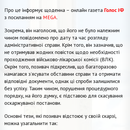
Про це інформує щоденна – онлайн газета
Голос ІФ
з посиланням на
MEGA
.
Зокрема, він наголосив, що його не було належним
чином повідомлено про дату та час розгляду
адміністративної справи. Крім того, він зазначив, що
не отримував жодних повісток щодо необхідності
проходження військово-лікарської комісії (ВЛК).
Окрім того, позивач підкреслив, що багаторазово
намагався з’ясувати обставини справи та отримати
відповідні документи, однак ці спроби залишилися
без успіху. Таким чином, порушення процедурного
порядку, на його думку, є підставою для скасування
оскаржуваної постанови.
Основні тези, які позивач відстоює у своїй скарзі,
можна узагальнити так: