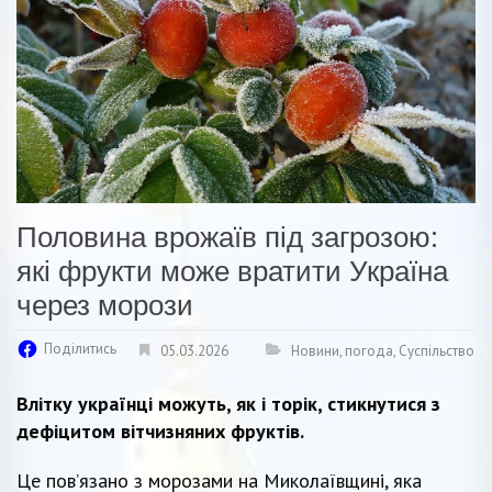
Половина врожаїв під загрозою:
які фрукти може вратити Україна
через морози
Поділитись
05.03.2026
Новини
,
погода
,
Суспільство
Влітку українці можуть, як і торік, стикнутися з
дефіцитом вітчизняних фруктів.
Це повʼязано з морозами на Миколаївщині, яка