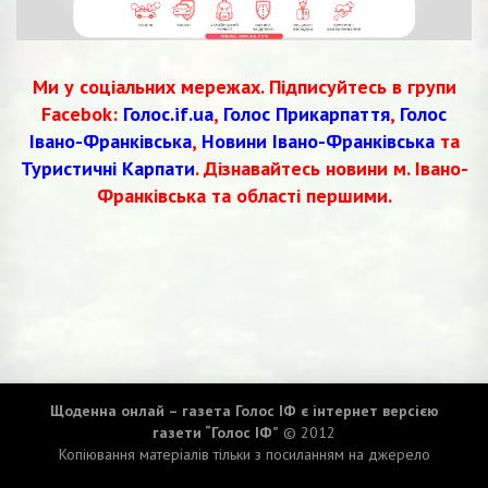
Ми у соціальних мережах. Підписуйтесь в групи
Facebok:
Голос.if.ua
,
Голос Прикарпаття
,
Голос
Івано-Франківська
,
Новини Івано-Франківська
та
Туристичні Карпати
. Дізнавайтесь новини м. Івано-
Франківська та області першими.
Щоденна онлай – газета Голос ІФ є інтернет версією
газети “Голос ІФ”
© 2012
Копіювання матеріалів тільки з посиланням на джерело