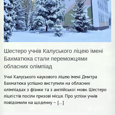
Шестеро учнів Калуського ліцею імені
Бахматюка стали переможцями
обласних олімпіад
Учні Калуського наукового ліцею імені Дмитра
Бахматюка успішно виступили на обласних
олімпіадах з фізики та з англійської мови. Шестеро
ліцеїстів посіли призові місця. Про успіхи учнів
повідомили на щоденну – […]