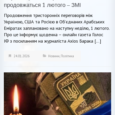
продовжаться 1 лютого – ЗМІ
Продовження тристоронніх переговорів між
Україною, США та Росією в Об’єднаних Арабських
Еміратах заплановано на наступну неділю, 1 лютого.
Про це інформує щоденна – онлайн газета Голос
ІФ з посиланням на журналіста Axios Барака […]
24.01.2026
Новини
,
Політика