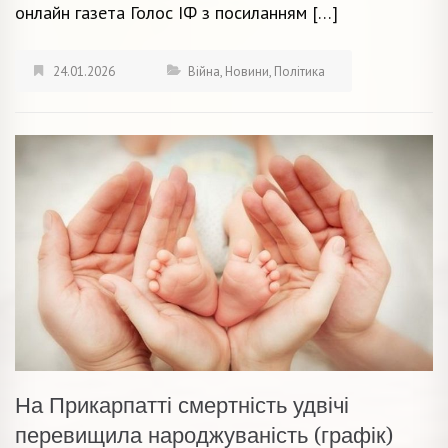
онлайн газета Голос ІФ з посиланням […]
24.01.2026
Війна
,
Новини
,
Політика
На Прикарпатті смертність удвічі
перевищила народжуваність (графік)