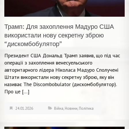
Трамп: Для захоплення Мадуро США
використали нову секретну зброю
“дискомбобулятор”
Президент США Дональд Трамп заявив, що під час
операції з захоплення венесуельського
авторитарного лідера Ніколаса Мадуро Сполучені
Штати використали нову секретну зброю, яку він
називає The Discombobulator (дискомбобулятор).
Про це […]
24.01.2026
Війна
,
Новини
,
Політика