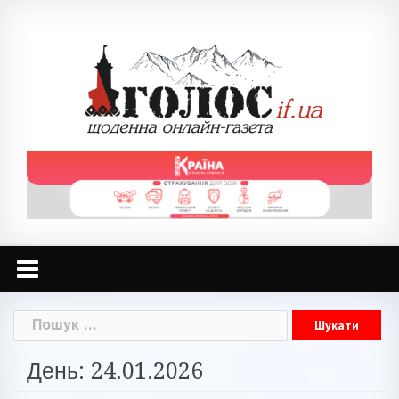
Skip
to
content
Пошук:
День: 24.01.2026