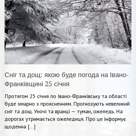
Сніг та дощ: якою буде погода на Івано-
Франківщині 25 січня
Протягом 25 січня по Івано-Франківську та області
буде хмарно з проясненням. Прогнозують невеликий
сніг та дощ. Уночі та вранці — туман, ожеледь. На
дорогах утримається ожеледиця. Про це інформує
щоденна […]