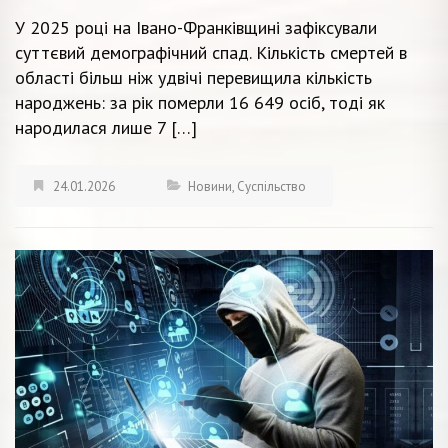
У 2025 році на Івано-Франківщині зафіксували
суттєвий демографічний спад. Кількість смертей в
області більш ніж удвічі перевищила кількість
народжень: за рік померли 16 649 осіб, тоді як
народилася лише 7 […]
24.01.2026
Новини
,
Суспільство