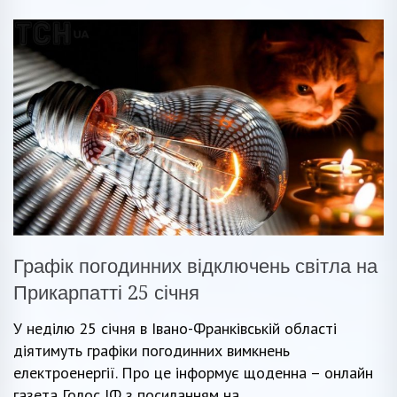
Графік погодинних відключень світла на
Прикарпатті 25 січня
У неділю 25 січня в Івано-Франківській області
діятимуть графіки погодинних вимкнень
електроенергії. Про це інформує щоденна – онлайн
газета Голос ІФ з посиланням на