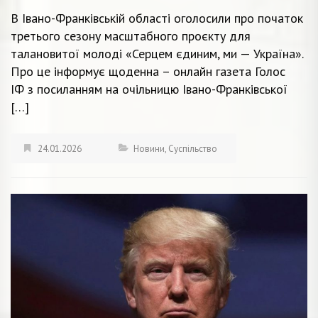
В Івано-Франківській області оголосили про початок
третього сезону масштабного проєкту для
талановитої молоді «Серцем єдиним, ми — Україна».
Про це інформує щоденна – онлайн газета Голос
ІФ з посиланням на очільницю Івано-Франківської
[…]
24.01.2026
Новини
,
Суспільство