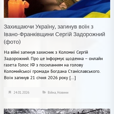
Захищаючи Україну, загинув воїн з
Івано-Франківщини Сергій Задорожний
(фото)
На війні загинув захисник з Коломиї Сергій
Задорожний. Про це інформує щоденна – онлайн
газета Голос ІФ з посиланням на голову
Коломийської громади Богдана Станіславського.
Воїн загинув 21 січня 2026 року […]
24.01.2026
Війна
,
Новини