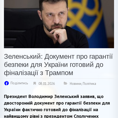
Зеленський: Документ про гарантії
безпеки для України готовий до
фіналізації з Трампом
Поділитись
08.01.2026
Новини
,
Політика
Президент Володимир Зеленський заявив, що
двосторонній документ про гарантії безпеки для
України фактично готовий до фіналізації на
найвищому рівні з президентом Сполучених