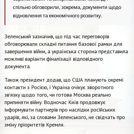
спільно обговорили, зокрема, документи щодо
відновлення та економічного розвитку.
Зеленський зазначив, що під час переговорів
обговорювали складні питання базової рамки для
завершення війни, а українська сторона представила
можливі варіанти фіналізації відповідного
документа.
Також президент додав, що США планують окремі
контакти з Росією, і Україна очікує зворотного
зв’язку щодо того, чи готова Москва реально
припиняти війну. Водночас Київ продовжує
інформувати партнерів про наслідки російських
ударів, які, за словами Зеленського, не свідчать про
зміну пріоритетів Кремля.