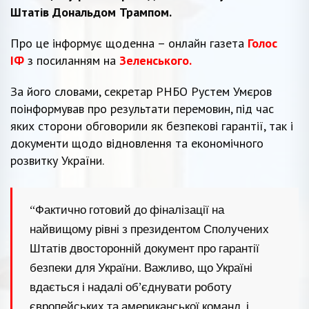
Штатів Дональдом Трампом.
Про це інформує щоденна – онлайн газета
Голос
ІФ
з посиланням на
Зеленського.
За його словами, секретар РНБО Рустем Умєров
поінформував про результати перемовин, під час
яких сторони обговорили як безпекові гарантії, так і
документи щодо відновлення та економічного
розвитку України.
“Фактично готовий до фіналізації на
найвищому рівні з президентом Сполучених
Штатів двосторонній документ про гарантії
безпеки для України. Важливо, що Україні
вдається і надалі об’єднувати роботу
європейських та американської команд, і