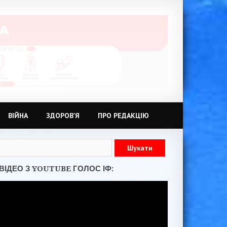
ВІЙНА
ЗДОРОВ’Я
ПРО РЕДАКЦІЮ
ВІДЕО З YOUTUBE ГОЛОС ІФ: