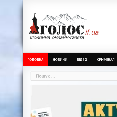
Skip
to
content
ГОЛОВНА
НОВИНИ
ВІДЕО
КРИМІНАЛ
Пошук: