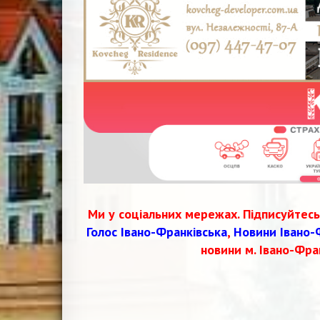
Ми у соціальних мережах. Підписуйтесь
Голос Івано-Франківська
,
Новини Івано-
новини м. Івано-Фра