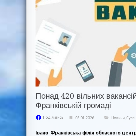
Понад 420 вільних вакансій
Франківській громаді
Поділитись
08.01.2026
Новини
,
Суспі
Івано-Франківська філія обласного цент