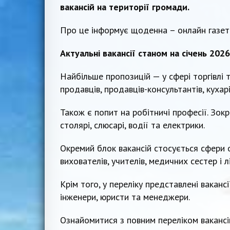
вакансій на території громади.
Про це інформує щоденна – онлайн газе
Актуальні вакансії станом на січень 2026
Найбільше пропозицій — у сфері торгівлі
продавців, продавців-консультантів, кухарі
Також є попит на робітничі професії. Зок
столярі, слюсарі, водії та електрики.
Окремий блок вакансій стосується сфери 
вихователів, учителів, медичних сестер і лі
Крім того, у переліку представлені ваканс
інженери, юристи та менеджери.
Ознайомитися з повним переліком ваканс