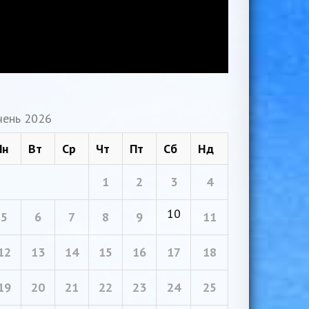
чень 2026
Пн
Вт
Ср
Чт
Пт
Сб
Нд
1
2
3
4
10
5
6
7
8
9
11
12
13
14
15
16
17
18
19
20
21
22
23
24
25