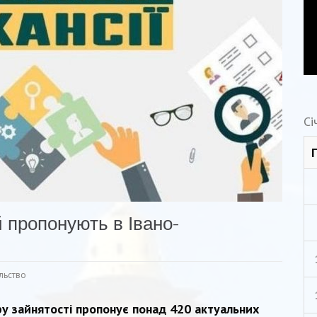
Сі
 пропонують в Івано-
льство
ру зайнятості пропонує понад 420 актуальних