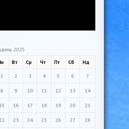
удень 2025
Пн
Вт
Ср
Чт
Пт
Сб
Нд
1
2
3
4
5
6
7
8
9
10
11
12
13
14
15
16
17
18
19
20
21
22
23
24
25
26
27
28