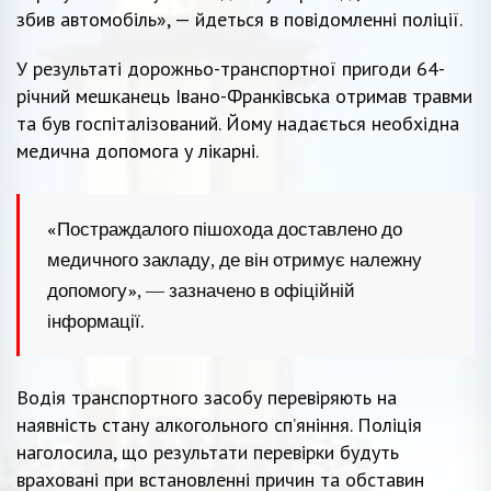
збив автомобіль», — йдеться в повідомленні поліції.
У результаті дорожньо-транспортної пригоди 64-
річний мешканець Івано-Франківська отримав травми
та був госпіталізований. Йому надається необхідна
медична допомога у лікарні.
«Постраждалого пішохода доставлено до
медичного закладу, де він отримує належну
допомогу», — зазначено в офіційній
інформації.
Водія транспортного засобу перевіряють на
наявність стану алкогольного сп’яніння. Поліція
наголосила, що результати перевірки будуть
враховані при встановленні причин та обставин