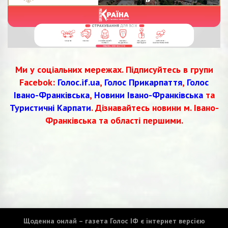
Ми у соціальних мережах. Підписуйтесь в групи
Facebok:
Голос.if.ua
,
Голос Прикарпаття
,
Голос
Івано-Франківська
,
Новини Івано-Франківська
та
Туристичні Карпати
. Дізнавайтесь новини м. Івано-
Франківська та області першими.
Щоденна онлай – газета Голос ІФ є інтернет версією