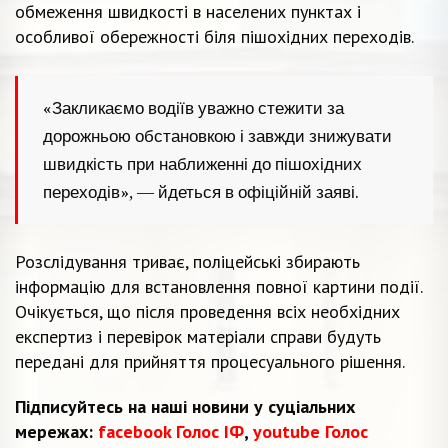
обмеження швидкості в населених пунктах і
особливої обережності біля пішохідних переходів.
«Закликаємо водіїв уважно стежити за
дорожньою обстановкою і завжди знижувати
швидкість при наближенні до пішохідних
переходів», — йдеться в офіційній заяві.
Розслідування триває, поліцейські збирають
інформацію для встановлення повної картини події.
Очікується, що після проведення всіх необхідних
експертиз і перевірок матеріали справи будуть
передані для прийняття процесуального рішення.
Підписуйтесь на наші новини у суціальних
мережах:
facebook Голос ІФ
,
youtube Голос