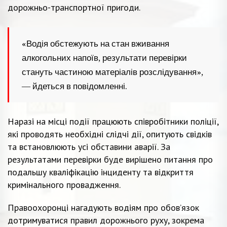
дорожньо-транспортної пригоди.
«Водія обстежують на стан вживання
алкогольних напоїв, результати перевірки
стануть частиною матеріалів розслідування»,
— йдеться в повідомленні.
Наразі на місці події працюють співробітники поліції,
які проводять необхідні слідчі дії, опитують свідків
та встановлюють усі обставини аварії. За
результатами перевірки буде вирішено питання про
подальшу кваліфікацію інциденту та відкриття
кримінального провадження.
Правоохоронці нагадують водіям про обов’язок
дотримуватися правил дорожнього руху, зокрема