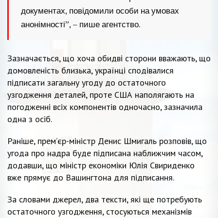
документах, повідомили особи на умовах
анонімності”, – пише агентство.
Зазначається, що хоча обидві сторони вважають, що
домовленість близька, українці сподівалися
підписати загальну угоду до остаточного
узгодження деталей, проте США наполягають на
погодженні всіх компонентів одночасно, зазначила
одна з осіб.
Раніше, прем’єр-міністр Денис Шмигаль розповів, що
угода про надра буде підписана наближчим часом,
додавши, що міністр економіки Юлія Свириденко
вже прямує до Вашингтона для підписання.
За словами джерел, два тексти, які ще потребують
остаточного узгодження, стосуються механізмів