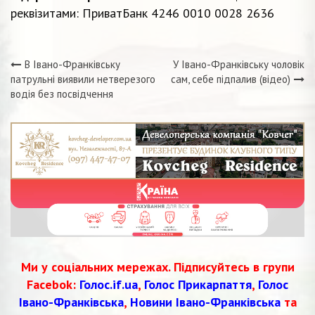
реквізитами: ПриватБанк 4246 0010 0028 2636
В Івано-Франківську
У Івано-Франківську чоловік
Навігація
патрульні виявили нетверезого
сам, себе підпалив (відео)
водія без посвідчення
записів
Ми у соціальних мережах. Підписуйтесь в групи
Facebok:
Голос.if.ua
,
Голос Прикарпаття
,
Голос
Івано-Франківська
,
Новини Івано-Франківська
та