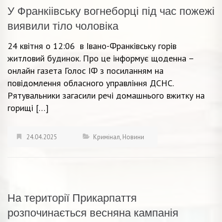
У Франкіівську вогнеборці під час пожежі
виявили тіло чоловіка
24 квітня о 12:06 в Івано-Франківську горів
житловий будинок. Про це інформує щоденна –
онлайн газета Голос ІФ з посиланням на
повідомлення обласного управління ДСНС.
Рятувальники загасили речі домашнього вжитку на
горищі […]
24.04.2025
Кримінал
,
Новини
На території Прикарпаття
розпочинається весняна кампанія