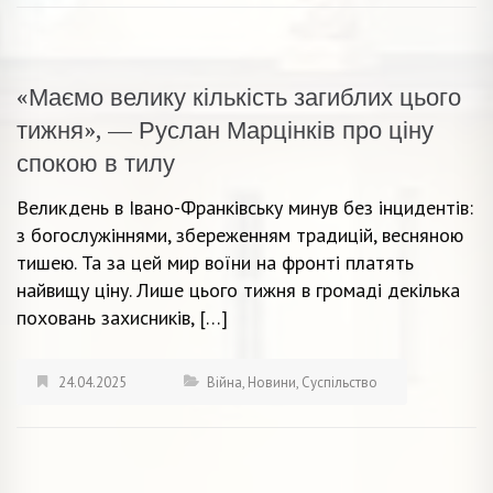
«Маємо велику кількість загиблих цього
тижня», — Руслан Марцінків про ціну
спокою в тилу
Великдень в Івано-Франківську минув без інцидентів:
з богослужіннями, збереженням традицій, весняною
тишею. Та за цей мир воїни на фронті платять
найвищу ціну. Лише цього тижня в громаді декілька
поховань захисників, […]
24.04.2025
Війна
,
Новини
,
Суспільство