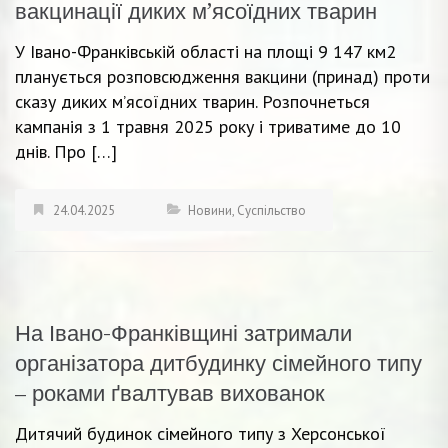
вакцинації диких м’ясоїдних тварин
У Івано-Франківській області на площі 9 147 км2
планується розповсюдження вакцини (принад) проти
сказу диких м’ясоїдних тварин. Розпочнеться
кампанія з 1 травня 2025 року і триватиме до 10
днів. Про […]
24.04.2025
Новини
,
Суспільство
На Івано-Франківщині затримали
організатора дитбудинку сімейного типу
– роками ґвалтував вихованок
Дитячий будинок сімейного типу з Херсонської