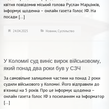
квітня повідомив міський голова Руслан Марцінків,
інформує щоденна – онлайн газета Голос ІФ. На
посади […]
24.04.2025
Новини
,
Суспільство
У Коломиї суд виніс вирок військовому,
який понад два роки був у СЗЧ
За самовільне залишення частини на понад 2 роки
судили військового у Коломиї. Його відправили до
в’язниці на 5 років. Про це інформує щоденна –
онлайн газета Голос ІФ з посиланням на Інформатор
[…]