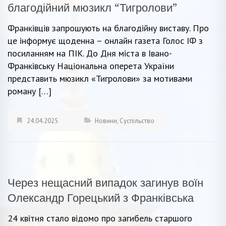
благодійний мюзикл “Тигролови”
Франківців запрошують на благодійну виставу. Про
це інформує щоденна – онлайн газета Голос ІФ з
посиланням на ПІК. До Дня міста в Івано-
Франківську Національна оперета України
представить мюзикл «Тигролови» за мотивами
роману […]
24.04.2025
Новини
,
Суспільство
Через нещасний випадок загинув воїн
Олександр Горецький з Франківська
24 квітня стало відомо про загибель старшого