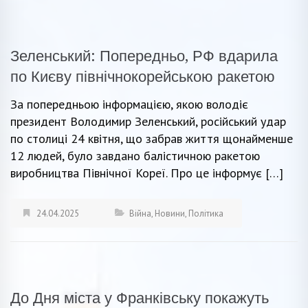
Зеленський: Попередньо, РФ вдарила
по Києву північнокорейською ракетою
За попередньою інформацією, якою володіє
президент Володимир Зеленський, російський удар
по столиці 24 квітня, що забрав життя щонайменше
12 людей, було завдано балістичною ракетою
виробництва Північної Кореї. Про це інформує […]
24.04.2025
Війна
,
Новини
,
Політика
До Дня міста у Франківську покажуть