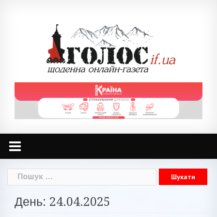
Skip
to
content
Пошук:
День: 24.04.2025