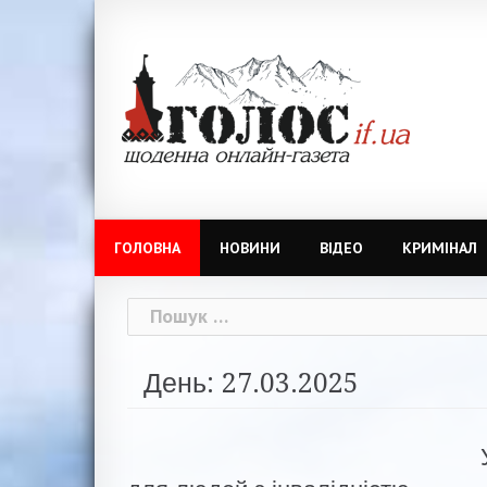
Skip
to
content
ГОЛОВНА
НОВИНИ
ВІДЕО
КРИМІНАЛ
Пошук:
День: 27.03.2025