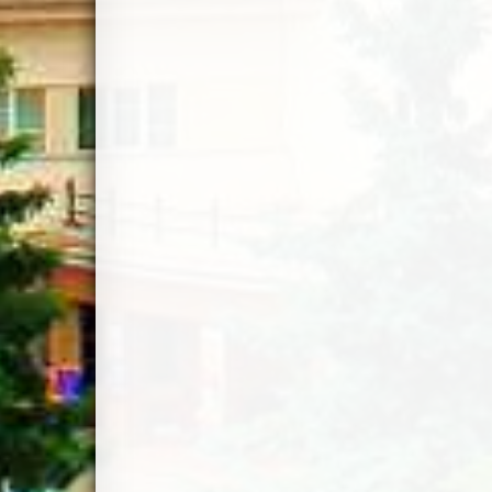
Навігація
записів