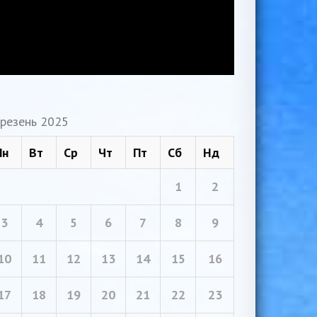
резень 2025
Пн
Вт
Ср
Чт
Пт
Сб
Нд
1
2
3
4
5
6
7
8
9
10
11
12
13
14
15
16
17
18
19
20
21
22
23