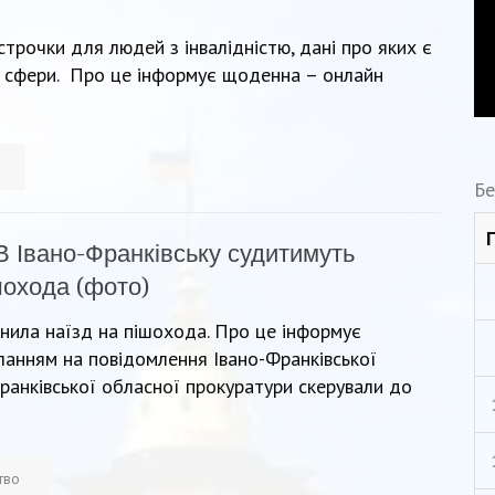
строчки для людей з інвалідністю, дані про яких є
ої сфери. Про це інформує щоденна – онлайн
Бе
В Івано-Франківську судитимуть
шохода (фото)
инила наїзд на пішохода. Про це інформує
ланням на повідомлення Івано-Франківської
ранківської обласної прокуратури скерували до
тво