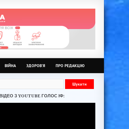
ВІЙНА
ЗДОРОВ’Я
ПРО РЕДАКЦІЮ
ВІДЕО З YOUTUBE ГОЛОС ІФ: