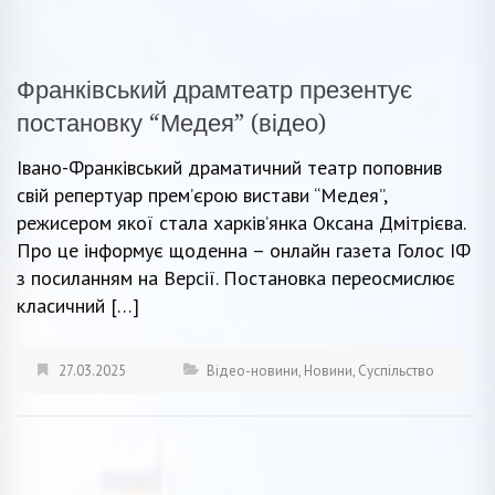
Франківський драмтеатр презентує
постановку “Медея” (відео)
Івано-Франківський драматичний театр поповнив
свій репертуар прем’єрою вистави “Медея”,
режисером якої стала харків’янка Оксана Дмітрієва.
Про це інформує щоденна – онлайн газета Голос ІФ
з посиланням на Версії. Постановка переосмислює
класичний […]
27.03.2025
Відео-новини
,
Новини
,
Суспільство