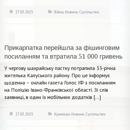
27.03.2025
Війна
,
Новини
,
Суспільство
Прикарпатка перейшла за фішинговим
посиланням та втратила 51 000 гривень
У чергову шахрайську пастку потрапила 33-річна
жителька Калуського району. Про це інформує
щоденна – онлайн газета Голос ІФ з посиланням
на Поліцію Івано-Франківської області. Зі слів
заявниці, в один із мобільних додатків […]
27.03.2025
Кримінал
,
Новини
,
Суспільство