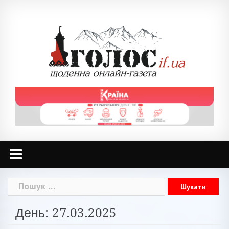
Skip
to
content
Пошук:
День: 27.03.2025