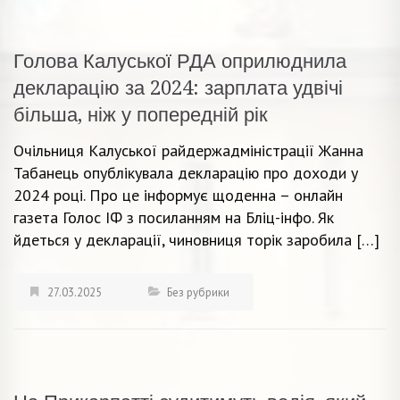
Голова Калуської РДА оприлюднила
декларацію за 2024: зарплата удвічі
більша, ніж у попередній рік
Очільниця Калуської райдержадміністрації Жанна
Табанець опублікувала декларацію про доходи у
2024 році. Про це інформує щоденна – онлайн
газета Голос ІФ з посиланням на Бліц-інфо. Як
йдеться у декларації, чиновниця торік заробила […]
27.03.2025
Без рубрики