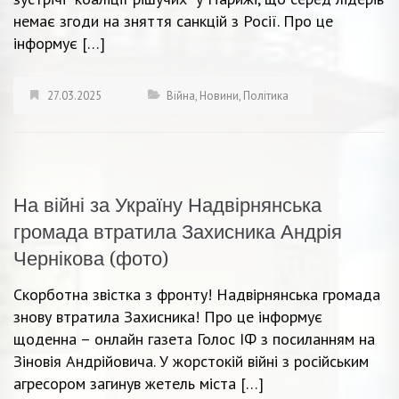
немає згоди на зняття санкцій з Росії. Про це
інформує […]
27.03.2025
Війна
,
Новини
,
Політика
На війні за Україну Надвірнянська
громада втратила Захисника Андрія
Чернікова (фото)
Скорботна звістка з фронту! Надвірнянська громада
знову втратила Захисника! Про це інформує
щоденна – онлайн газета Голос ІФ з посиланням на
Зіновія Андрійовича. У жорстокій війні з російським
агресором загинув жетель міста […]