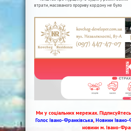
Навігація
втрати, масованого прориву кордону не було
записів
Ми у соціальних мережах. Підписуйтесь
Голос Івано-Франківська
,
Новини Івано-
новини м. Івано-Фра