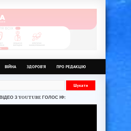
ВІЙНА
ЗДОРОВ’Я
ПРО РЕДАКЦІЮ
ВІДЕО З YOUTUBE ГОЛОС ІФ: