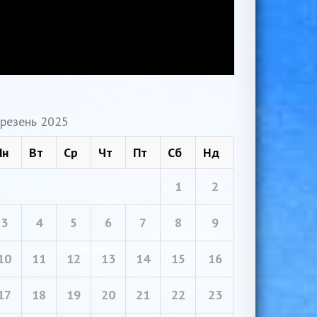
резень 2025
Пн
Вт
Ср
Чт
Пт
Сб
Нд
1
2
3
4
5
6
7
8
9
10
11
12
13
14
15
16
17
18
19
20
21
22
23