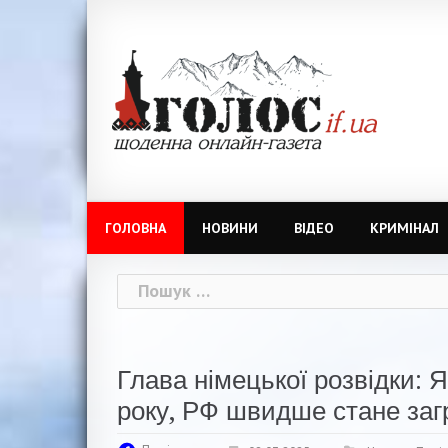
Skip
to
content
ГОЛОВНА
НОВИНИ
ВІДЕО
КРИМІНАЛ
Пошук:
Глава німецької розвідки: 
року, РФ швидше стане за