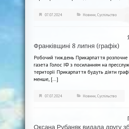
07.07.2024
Новини
,
Суспільство
Франківщині 8 липня (графік)
Робочий тиждень Прикарпаття розпочне 
газета Голос ІФ з посиланням на пресслуж
території Прикарпаття будуть діяти графі
менше, […]
07.07.2024
Новини
,
Суспільство
Оксана Рубаняк видала другу зб