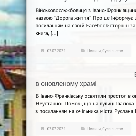
Військовослужбовиця з Івано-Франківщини
назвою “Дорога життя”. Про це інформує 
посиланням на своїй Facebook-сторінці за
книга, […]
07.07.2024
Новини
,
Суспільство
в оновленому храмі
В Івано-Франківську освятили престол в 
Неустанної Помочі, що на вулиці Івасюка
з посиланням на очільника міста Руслана 
07.07.2024
Новини
,
Суспільство