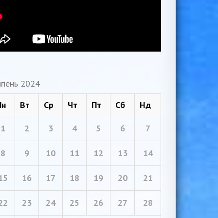
пень 2024
Пн
Вт
Ср
Чт
Пт
Сб
Нд
1
2
3
4
5
6
7
8
9
10
11
12
13
14
15
16
17
18
19
20
21
22
23
24
25
26
27
28