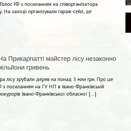
олос ІФ з посиланням на співорганізатора
 На заході організували гараж-сейл, де
На Прикарпатті майстер лісу незаконно
мільйони гривень
а лісу зрубали дерев на понад 3 млн грн. Про це
 з посиланням на ГУ НП в Івано-Франківській
рокурорів Івано-Франківської обласної […]