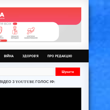
ВІЙНА
ЗДОРОВ’Я
ПРО РЕДАКЦІЮ
ВІДЕО З YOUTUBE ГОЛОС ІФ: