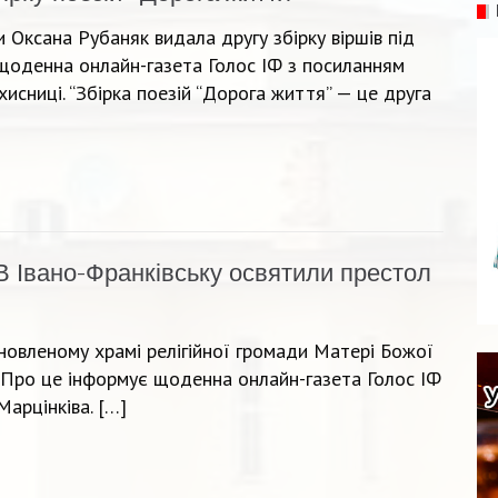
 Оксана Рубаняк видала другу збірку віршів під
щоденна онлайн-газета Голос ІФ з посиланням
хисниці. “Збірка поезій “Дорога життя” — це друга
В Івано-Франківську освятили престол
оновленому храмі релігійної громади Матері Божої
. Про це інформує щоденна онлайн-газета Голос ІФ
Марцінківа. […]