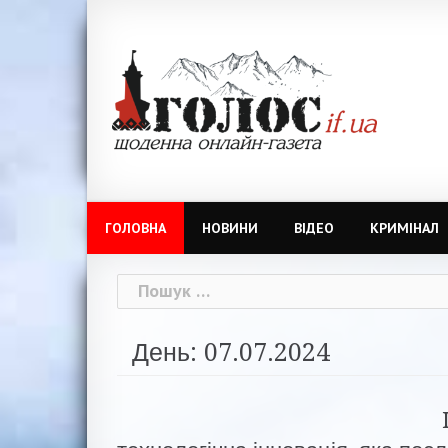
Skip
to
content
ГОЛОВНА
НОВИНИ
ВІДЕО
КРИМІНАЛ
Пошук:
День: 07.07.2024