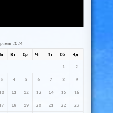
рвень 2024
Пн
Вт
Ср
Чт
Пт
Сб
Нд
1
2
3
4
5
6
7
8
9
10
11
12
13
14
15
16
17
18
19
20
21
22
23