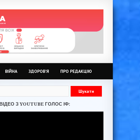
ВІЙНА
ЗДОРОВ’Я
ПРО РЕДАКЦІЮ
ВІДЕО З YOUTUBE ГОЛОС ІФ: