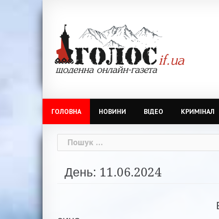
Skip
to
content
ГОЛОВНА
НОВИНИ
ВІДЕО
КРИМІНАЛ
Пошук:
День: 11.06.2024