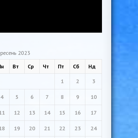
ресень 2023
Пн
Вт
Ср
Чт
Пт
Сб
Нд
1
2
3
4
5
6
7
8
9
10
11
12
13
14
15
16
17
18
19
20
21
22
23
24