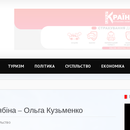
ТУРИЗМ
ПОЛІТИКА
СУСПІЛЬСТВО
ЕКОНОМІКА
біна – Ольга Кузьменко
льство