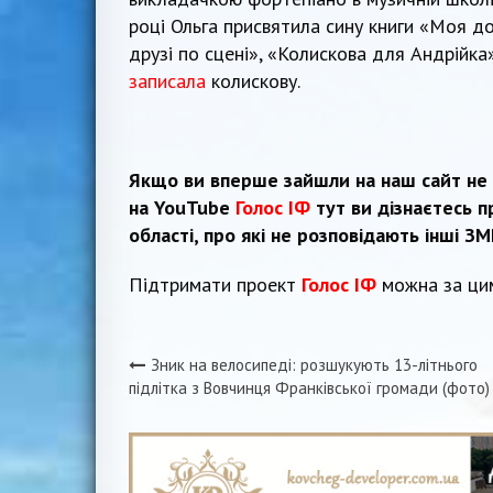
році Ольга присвятила сину книги «Моя до
друзі по сцені», «Колискова для Андрійка»
записала
колискову.
Якщо ви вперше зайшли на наш сайт не 
на YouTube
Голос ІФ
тут ви дізнаєтесь п
області, про які не розповідають інші ЗМІ
Підтримати проект
Голос ІФ
можна за ци
Зник на велосипеді: розшукують 13-літнього
Навігація
підлітка з Вовчинця Франківської громади (фото)
записів