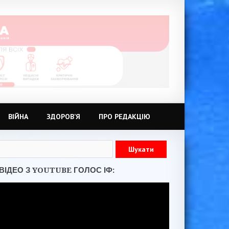
ВІЙНА
ЗДОРОВ’Я
ПРО РЕДАКЦІЮ
ВІДЕО З YOUTUBE ГОЛОС ІФ: