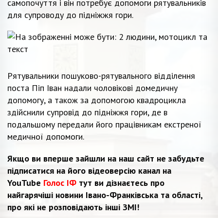
самопочуття і він потребує допомоги рятувальників
для супроводу до підніжжя гори.
Рятувальники пошуково-рятувального відділення
поста Піп Іван надали чоловікові домедичну
допомогу, а також за допомогою квадроцикла
здійснили супровід до підніжжя гори, де в
подальшому передали його працівникам екстреної
медичної допомоги.
Якщо ви вперше зайшли на наш сайт не забудьте
підписатися на його відеоверсію канал на
YouTube
Голос ІФ
тут ви дізнаєтесь про
найгарячіші новини Івано-Франківська та області,
про які не розповідають інші ЗМІ!