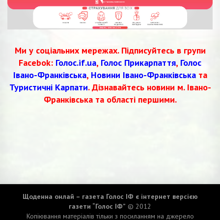
Ми у соціальних мережах. Підписуйтесь в групи
Facebok:
Голос.if.ua
,
Голос Прикарпаття
,
Голос
Івано-Франківська
,
Новини Івано-Франківська
та
Туристичні Карпати
. Дізнавайтесь новини м. Івано-
Франківська та області першими.
Щоденна онлай – газета Голос ІФ є інтернет версією
газети “Голос ІФ”
© 2012
Копіювання матеріалів тільки з посиланням на джерело