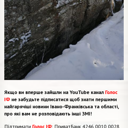
Якщо ви вперше зайшли на YouTube канал
Голос
ІФ
не забудьте підписатися щоб знати першими
найгарячіші новини Івано-Франківська та області,
про які вам не розповідають інші ЗМІ!
Підтримати
Голос ІФ
: ПриватБанк 4246 0010 0028