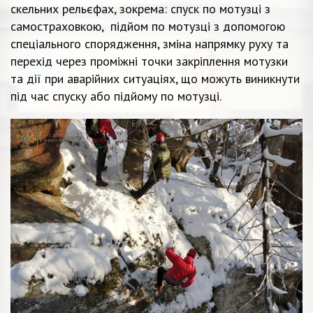
скельних рельєфах, зокрема: спуск по мотузці з
самостраховкою, підйом по мотузці з допомогою
спеціального спорядження, зміна напрямку руху та
перехід через проміжні точки закріплення мотузки
та дії при аварійних ситуаціях, що можуть виникнути
під час спуску або підйому по мотузці.