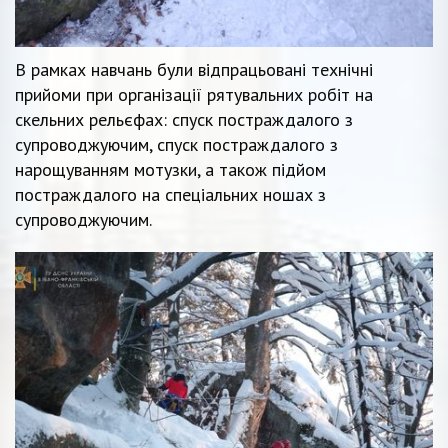
В рамках навчань були відпрацьовані технічні
прийоми при організації рятувальних робіт на
скельних рельєфах: спуск постраждалого з
супроводжуючим, спуск постраждалого з
нарощуванням мотузки, а також підйом
постраждалого на спеціальних ношах з
супроводжуючим.