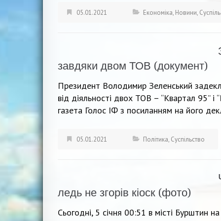
05.01.2021
Економіка
,
Новини
,
Суспіль
завдяки двом ТОВ (документ)
Президент Володимир Зеленський задекла
від діяльності двох ТОВ – “Квартал 95” і
газета Голос ІФ з посиланням на його дек
05.01.2021
Політика
,
Суспільство
ледь не згорів кіоск (фото)
Сьогодні, 5 січня 00:51 в місті Бурштин 