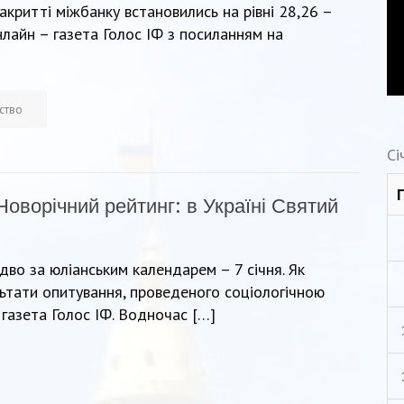
акритті міжбанку встановились на рівні 28,26 –
лайн – газета Голос ІФ з посиланням на
ство
Сі
Новорічний рейтинг: в Україні Святий
дво за юліанським календарем – 7 січня. Як
льтати опитування, проведеного соціологічною
газета Голос ІФ. Водночас […]