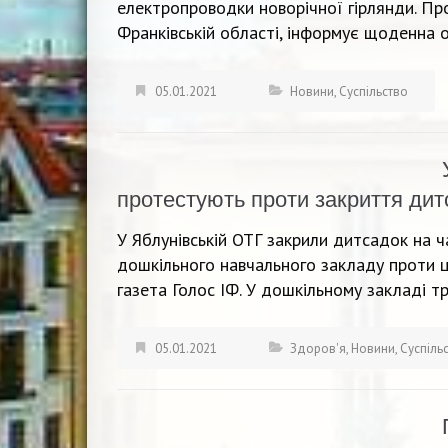
електропроводки новорічної гірлянди. Пр
Франківській області, інформує щоденна о
05.01.2021
Новини
,
Суспільство
протестують проти закриття дит
У Яблунівській ОТГ закрили дитсадок на ч
дошкільного навчального закладу проти 
газета Голос ІФ. У дошкільному закладі т
05.01.2021
Здоров'я
,
Новини
,
Суспіль