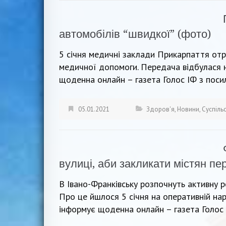
автомобілів “швидкої” (фото)
5 січня медичні заклади Прикарпаття отр
медичної допомоги. Передача відбулася н
щоденна онлайн – газета Голос ІФ з поси
05.01.2021
Здоров'я
,
Новини
,
Суспіль
вулиці, аби закликати містян пе
В Івано-Франківську розпочнуть активну р
Про це йшлося 5 січня на оперативній нар
інформує щоденна онлайн – газета Голос 