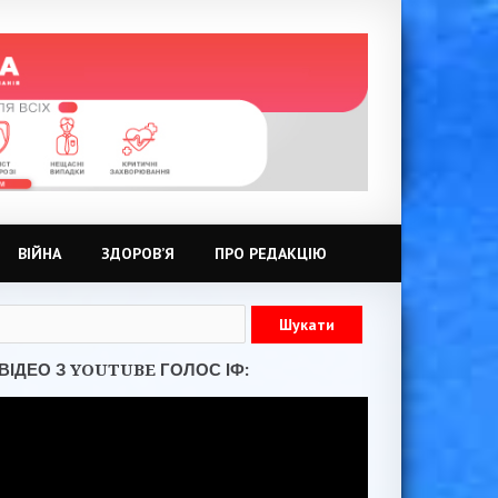
ВІЙНА
ЗДОРОВ’Я
ПРО РЕДАКЦІЮ
ВІДЕО З YOUTUBE ГОЛОС ІФ: