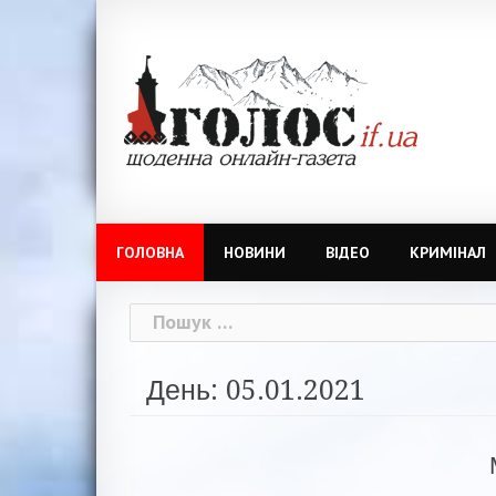
Skip
to
content
ГОЛОВНА
НОВИНИ
ВІДЕО
КРИМІНАЛ
Пошук:
День: 05.01.2021