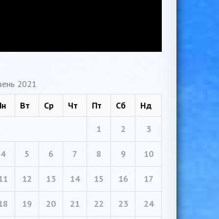
чень 2021
Пн
Вт
Ср
Чт
Пт
Сб
Нд
1
2
3
4
5
6
7
8
9
10
11
12
13
14
15
16
17
18
19
20
21
22
23
24