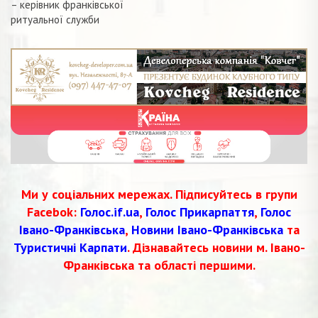
– керівник франківської
записів
ритуальної служби
Ми у соціальних мережах. Підписуйтесь в групи
Facebok:
Голос.if.ua
,
Голос Прикарпаття
,
Голос
Івано-Франківська
,
Новини Івано-Франківська
та
Туристичні Карпати
. Дізнавайтесь новини м. Івано-
Франківська та області першими.