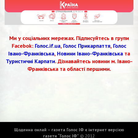
Ми у соціальних мережах. Підписуйтесь в групи
Facebok:
Голос.if.ua
,
Голос Прикарпаття
,
Голос
Івано-Франківська
,
Новини Івано-Франківська
та
Туристичні Карпати
. Дізнавайтесь новини м. Івано-
Франківська та області першими.
Щоденна онлай – газета Голос ІФ є інтернет версією
газети “Голос ІФ”
© 2012