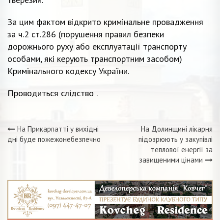
За цим фактом відкрито кримінальне провадження
за ч.2 ст.286 (порушення правил безпеки
дорожнього руху або експлуатації транспорту
особами, які керують транспортним засобом)
Кримінального кодексу України.
Проводиться слідство .
На Прикарпатті у вихідні
На Долинщині лікарня
Навігація
дні буде пожежонебезпечно
підозрюють у закупівлі
теплової енергії за
записів
завищеними цінами