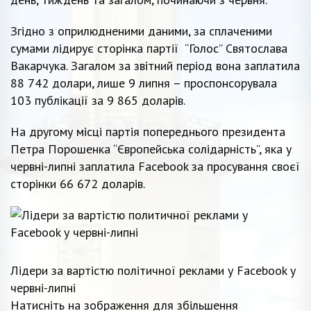
Згідно з оприлюдненими даними, за сплаченими
сумами лідирує сторінка партії “Голос” Святослава
Вакарчука. Загалом за звітний період вона заплатила
88 742 долари, лише 9 липня – проспонсорувала
103 публікації за 9 865 доларів.
На другому місці партія попереднього президента
Петра Порошенка “Європейська солідарність”, яка у
червні-липні заплатила Facebook за просування своєї
сторінки 66 672 доларів.
Лідери за вартістю політичної реклами у Facebook у
червні-липні
Натисніть на зображення для збільшення