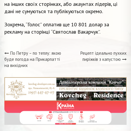
на інших своїх сторінках, або акаунтах лідерів, ці
дані не сумуються та публікуються окремо.
Зокрема, “Голос” оплатив ще 10 801 долар за
рекламу на сторінці “Святослав Вакарчук”.
По Петру – по теплу: якою
Рецепт ідеально пухких
Навігація
буде погода на Прикарпатті
пиріжків з капустою
на вихідних
записів