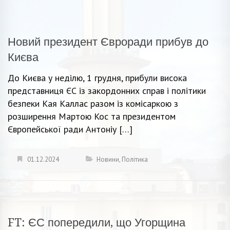
Новий президент Євроради прибув до
Києва
До Києва у неділю, 1 грудня, прибули висока
представниця ЄС із закордонних справ і політики
безпеки Кая Каллас разом із комісаркою з
розширення Мартою Кос та президентом
Європейської ради Антоніу […]
01.12.2024
Новини
,
Політика
FT: ЄС попередили, що Угорщина