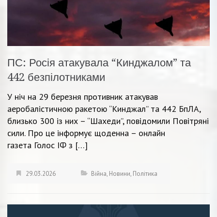
ПС: Росія атакувала “Кинджалом” та
442 безпілотниками
У ніч на 29 березня противник атакував
аеробалістичною ракетою “Кинджал” та 442 БпЛА,
близько 300 із них – “Шахеди”, повідомили Повітряні
сили. Про це інформує щоденна – онлайн
газета Голос ІФ з […]
29.03.2026
Війна
,
Новини
,
Політика