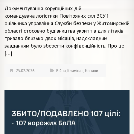
Документування корупційних дій
командувача логістики Повітряних сил ЗСУ і
очільника управління Служби безпеки у Житомирській
області стосовно будівництва укриттів для літаків
тривало близько двох місяців, надскладним
завданням було зберегти конфіденційність. Про це
[…]
25.02.2026
Війна
,
Кримінал
,
Новини