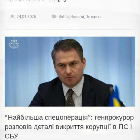
24.03.2026
Війна
,
Новини
,
Політика
“Найбільша спецоперація”: генпрокурор
розповів деталі викриття корупції в ПС і
СБУ