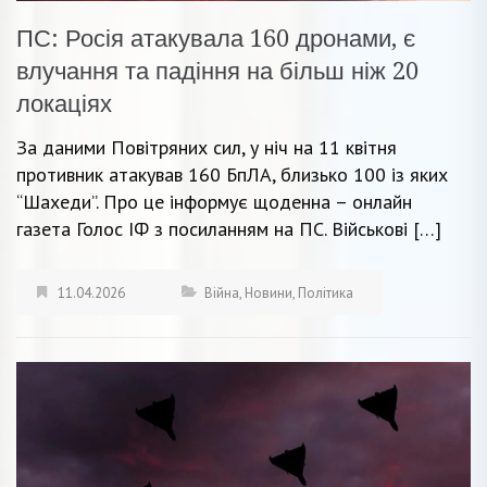
ПС: Росія атакувала 160 дронами, є
влучання та падіння на більш ніж 20
локаціях
За даними Повітряних сил, у ніч на 11 квітня
противник атакував 160 БпЛА, близько 100 із яких
“Шахеди”. Про це інформує щоденна – онлайн
газета Голос ІФ з посиланням на ПС. Військові […]
11.04.2026
Війна
,
Новини
,
Політика