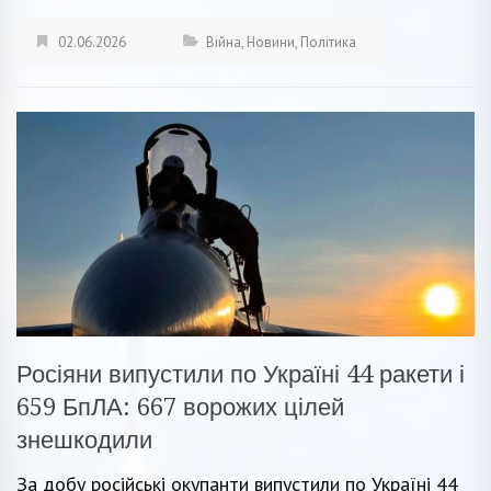
02.06.2026
Війна
,
Новини
,
Політика
Росіяни випустили по Україні 44 ракети і
659 БпЛА: 667 ворожих цілей
знешкодили
За добу російські окупанти випустили по Україні 44