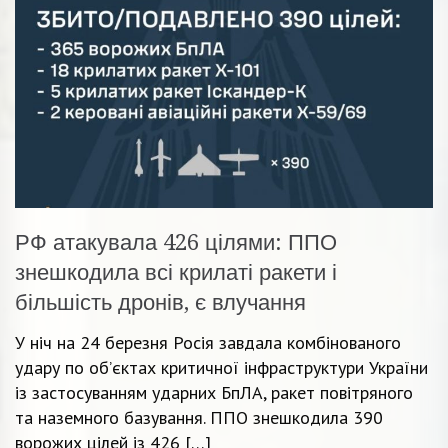
РФ атакувала 426 цілями: ППО
знешкодила всі крилаті ракети і
більшість дронів, є влучання
У ніч на 24 березня Росія завдала комбінованого
удару по об’єктах критичної інфраструктури України
із застосуванням ударних БпЛА, ракет повітряного
та наземного базування. ППО знешкодила 390
ворожих цілей із 426 […]