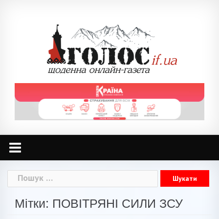
Skip
to
content
Пошук:
Мітки: ПОВІТРЯНІ СИЛИ ЗСУ