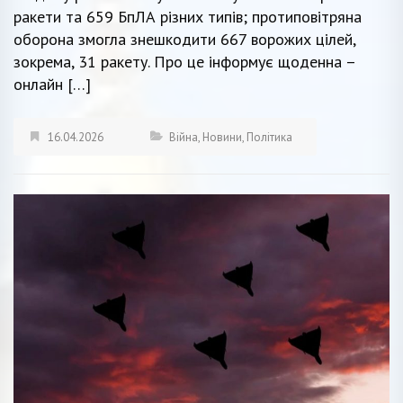
ракети та 659 БпЛА різних типів; протиповітряна
оборона змогла знешкодити 667 ворожих цілей,
зокрема, 31 ракету. Про це інформує щоденна –
онлайн […]
16.04.2026
Війна
,
Новини
,
Політика