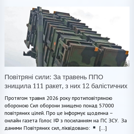
Повітряні сили: За травень ППО
знищила 111 ракет, з них 12 балістичних
Протягом травня 2026 року протиповітряною
обороною Cил оборони знищено понад 57000
повітряних цілей. Про це інформує щоденна –
онлайн газета Голос ІФ з посиланням на ПС ЗСУ. За
даними Повітряних сил, ліквідовано:
[…]