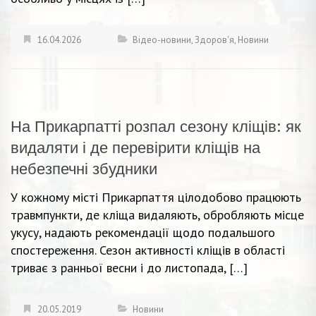
16.04.2026
Відео-новини
,
Здоров'я
,
Новини
На Прикарпатті розпал сезону кліщів: як
видаляти і де перевірити кліщів на
небезпечні збудники
У кожному місті Прикарпаття цілодобово працюють
травмпункти, де кліща видаляють, обробляють місце
укусу, надають рекомендації щодо подальшого
спостереження. Сезон активності кліщів в області
триває з ранньої весни і до листопада, […]
20.05.2019
Новини