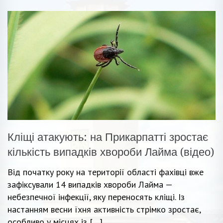
Кліщі атакують: на Прикарпатті зростає
кількість випадків хвороби Лайма (відео)
Від початку року на території області фахівці вже
зафіксували 14 випадків хвороби Лайма —
небезпечної інфекції, яку переносять кліщі. Із
настанням весни їхня активність стрімко зростає,
особливо у місцях із […]