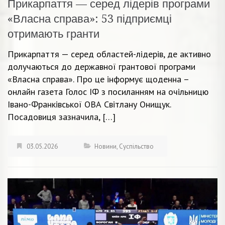
Прикарпаття — серед лідерів програми
«Власна справа»: 53 підприємці
отримають гранти
Прикарпаття — серед областей-лідерів, де активно
долучаються до державної грантової програми
«Власна справа». Про це інформує щоденна –
онлайн газета Голос ІФ з посиланням на очільницю
Івано-Франківської ОВА Світлану Онищук.
Посадовиця зазначила, […]
03.05.2026
Новини
,
Суспільство