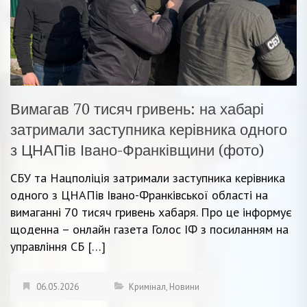
Вимагав 70 тисяч гривень: на хабарі
затримали заступника керівника одного
з ЦНАПів Івано-Франківщини (фото)
СБУ та Нацполіція затримали заступника керівника
одного з ЦНАПів Івано-Франківської області на
вимаганні 70 тисяч гривень хабаря. Про це інформує
щоденна – онлайн газета Голос ІФ з посиланням на
управління СБ […]
06.05.2026
Кримінал
,
Новини