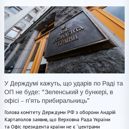
У Держдумі кажуть, що ударів по Раді та
ОП не буде: “Зеленський у бункері, в
офісі – п’ять прибиральниць”
Голова комітету Держдуми РФ з оборони Андрій
Картаполов заявив, що Верховна Рада України
та Офіс президента країни не є “центрами