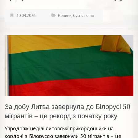
30.04.2026
Новини
,
Суспільство
За добу Литва завернула до Білорусі 50
мігрантів – це рекорд з початку року
Упродовж неділі литовські прикордонники на
кордоні з Білоруссю завернули 50 мігрантів – це