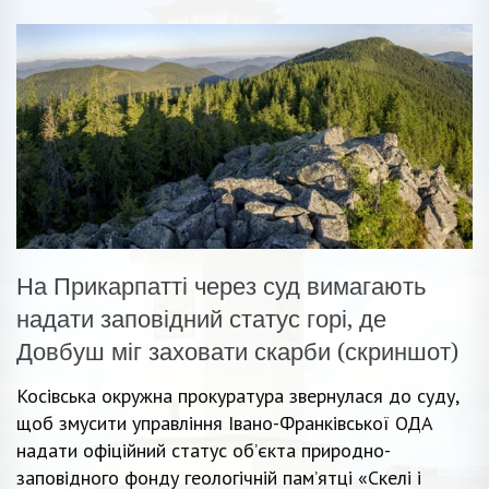
На Прикарпатті через суд вимагають
надати заповідний статус горі, де
Довбуш міг заховати скарби (скриншот)
Косівська окружна прокуратура звернулася до суду,
щоб змусити управління Івано-Франківської ОДА
надати офіційний статус об’єкта природно-
заповідного фонду геологічній пам’ятці «Скелі і