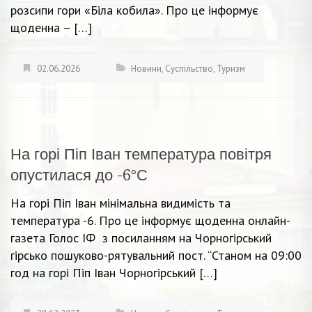
розсипи гори «Біла кобила». Про це інформує
щоденна – […]
02.06.2026
Новини
,
Суспільство
,
Туризм
На горі Піп Іван температура повітря
опустилася до -6°С
На горі Піп Іван мінімальна видимість та
температура -6. Про це інформує щоденна онлайн-
газета Голос ІФ з посиланням на Чорногірський
гірсько пошуково-рятувальний пост. “Станом на 09:00
год на горі Піп Іван Чорногірський […]