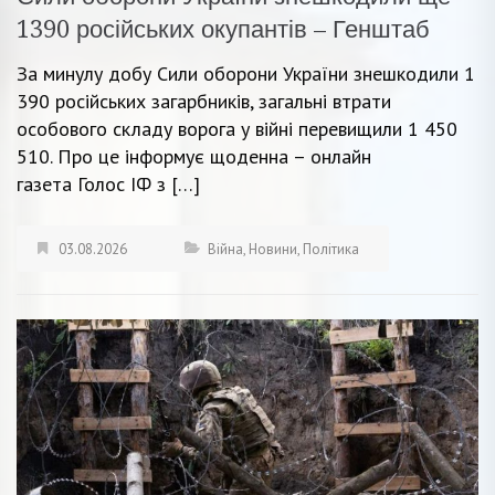
1390 російських окупантів – Генштаб
За минулу добу Сили оборони України знешкодили 1
390 російських загарбників, загальні втрати
особового складу ворога у війні перевищили 1 450
510. Про це інформує щоденна – онлайн
газета Голос ІФ з […]
03.08.2026
Війна
,
Новини
,
Політика