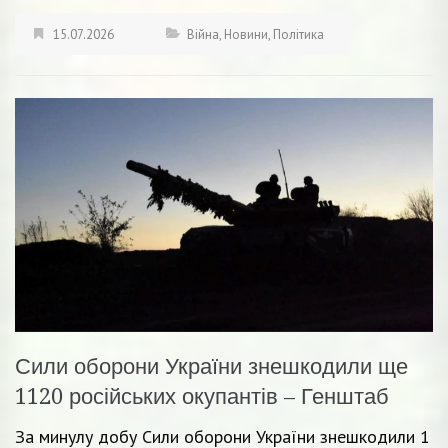
15.07.2026
Війна
,
Новини
,
Політика
Сили оборони України знешкодили ще
1120 російських окупантів – Генштаб
За минулу добу Сили оборони України знешкодили 1