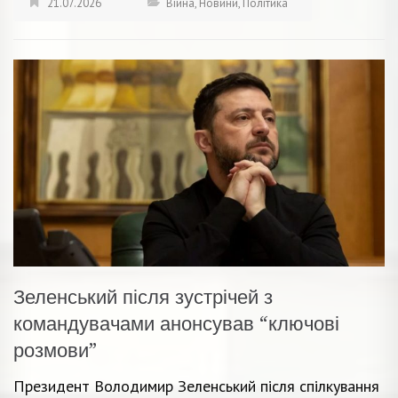
21.07.2026
Війна
,
Новини
,
Політика
Зеленський після зустрічей з
командувачами анонсував “ключові
розмови”
Президент Володимир Зеленський після спілкування