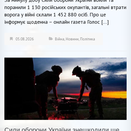
поранили 1 130 російських окупантів, загальні втрати
ворога у війні склали 1 452 880 осіб. Про це
інформує щоденна – онлайн газета Голос […]
05.08.2026
Війна
,
Новини
,
Політика
Сили оборони України знешкодили ще