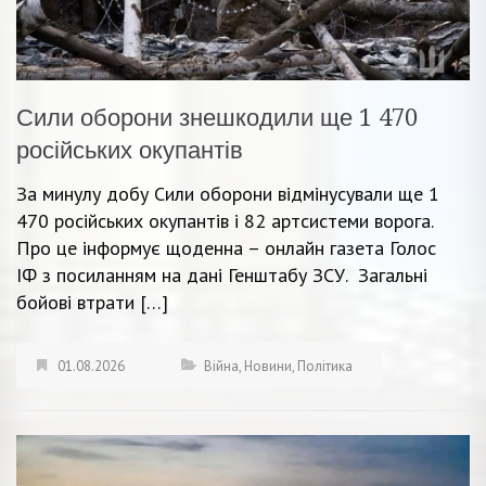
Сили оборони знешкодили ще 1 470
російських окупантів
За минулу добу Сили оборони відмінусували ще 1
470 російських окупантів і 82 артсистеми ворога.
Про це інформує щоденна – онлайн газета Голос
ІФ з посиланням на дані Генштабу ЗСУ. Загальні
бойові втрати […]
01.08.2026
Війна
,
Новини
,
Політика