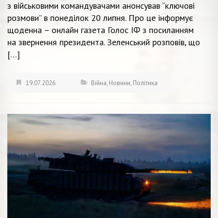
з військовими командувачами анонсував “ключові
розмови” в понеділок 20 липня. Про це інформує
щоденна – онлайн газета Голос ІФ з посиланням
на звернення президента. Зеленський розповів, що
[…]
19.07.2026
Війна
,
Новини
,
Політика