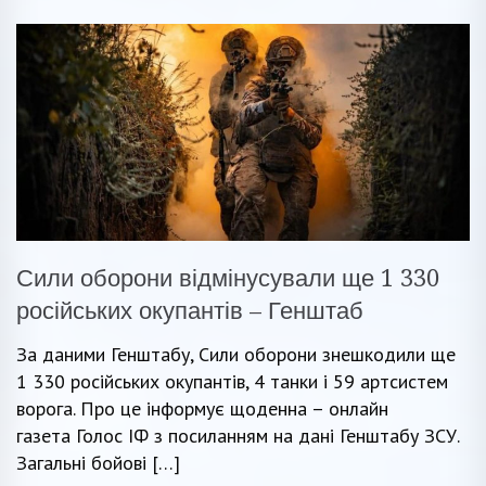
Сили оборони відмінусували ще 1 330
російських окупантів – Генштаб
За даними Генштабу, Сили оборони знешкодили ще
1 330 російських окупантів, 4 танки і 59 артсистем
ворога. Про це інформує щоденна – онлайн
газета Голос ІФ з посиланням на дані Генштабу ЗСУ.
Загальні бойові […]