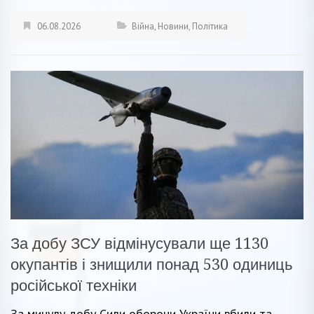
06.08.2026
Війна
,
Новини
,
Політика
За добу ЗСУ відмінусували ще 1130
окупантів і знищили понад 530 одиниць
російської техніки
За минулу добу Сили оборони України вбили та