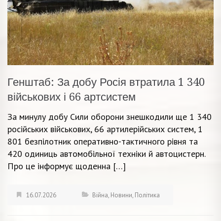
Генштаб: За добу Росія втратила 1 340
військових і 66 артсистем
За минулу добу Сили оборони знешкодили ще 1 340
російських військових, 66 артилерійських систем, 1
801 безпілотник оперативно-тактичного рівня та
420 одиниць автомобільної техніки й автоцистерн.
Про це інформує щоденна […]
16.07.2026
Війна
,
Новини
,
Політика