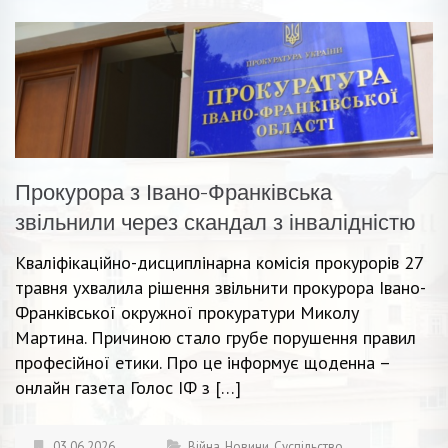
Прокурора з Івано-Франківська
звільнили через скандал з інвалідністю
Кваліфікаційно-дисциплінарна комісія прокурорів 27
травня ухвалила рішення звільнити прокурора Івано-
Франківської окружної прокуратури Миколу
Мартина. Причиною стало грубе порушення правил
професійної етики. Про це інформує щоденна –
онлайн газета Голос ІФ з […]
03.06.2026
Війна
,
Новини
,
Суспільство