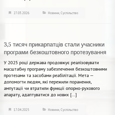
27.03.2026
Новини
,
Суспільство
3,5 тисяч прикарпатців стали учасники
програми безкоштовного протезування
У 2025 році держава продовжує реалізовувати
масштабну програму забезпечення безкоштовними
протезами та засобами реабілітації. Мета —
допомогти людям, які пережили поранення,
ампутації чи втратили функції опорно-рухового
апарату, адаптуватися до нових […]
17.04.2025
Новини
,
Суспільство