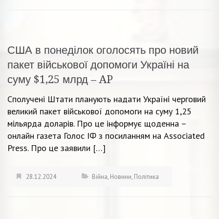
США в понеділок оголосять про новий
пакет військової допомоги Україні на
суму $1,25 млрд – AP
Сполучені Штати планують надати Україні черговий
великий пакет військової допомоги на суму 1,25
мільярда доларів. Про це інформує щоденна –
онлайн газета Голос ІФ з посиланням на Associated
Press. Про це заявили […]
28.12.2024
Війна
,
Новини
,
Політика