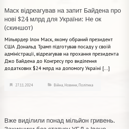
Маск відреагував на запит Байдена про
нові $24 млрд для України: Не ок
(скиншот)
Мільярдер Ілон Маск, якому обраний президент
США Дональд Трамп підготував посаду у своїй
адміністрації, відреагував на прохання президента
Джо Байдена до Конгресу про виділення
додаткових $24 млрд на допомогу Україні […]
27.11.2024
Війна
,
Новини
,
Політика
Вже виділили понад мільйон гривень.