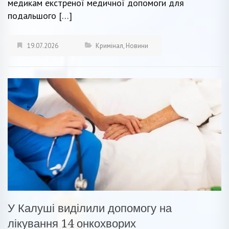
медикам екстреної медичної допомоги для
подальшого […]
19.07.2026
Кримінал
,
Новини
У Калуші виділили допомогу на
лікування 14 онкохворих