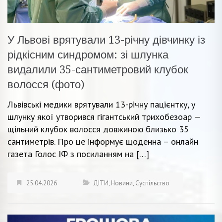
У Львові врятували 13-річну дівчинку із
рідкісним синдромом: зі шлунка
видалили 35-сантиметровий клубок
волосся (фото)
Львівські медики врятували 13-річну пацієнтку, у
шлунку якої утворився гігантський трихобезоар —
щільний клубок волосся довжиною близько 35
сантиметрів. Про це інформує щоденна – онлайн
газета Голос ІФ з посиланням на […]
25.04.2026
ДІТИ
,
Новини
,
Суспільство