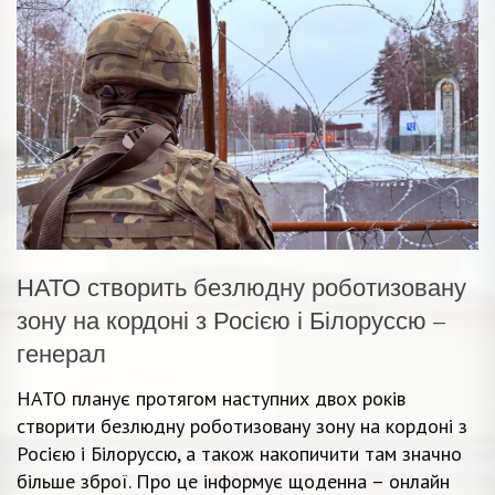
НАТО створить безлюдну роботизовану
зону на кордоні з Росією і Білоруссю –
генерал
НАТО планує протягом наступних двох років
створити безлюдну роботизовану зону на кордоні з
Росією і Білоруссю, а також накопичити там значно
більше зброї. Про це інформує щоденна – онлайн