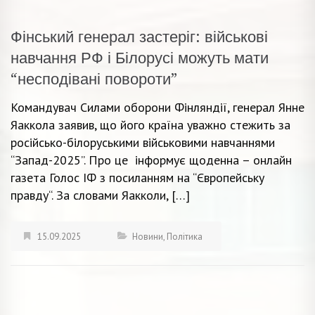
Фінський генерал застеріг: військові
навчання РФ і Білорусі можуть мати
“несподівані повороти”
Командувач Силами оборони Фінляндії, генерал Янне
Яаккола заявив, що його країна уважно стежить за
російсько-білоруськими військовими навчаннями
“Запад-2025”. Про це інформує щоденна – онлайн
газета Голос ІФ з посиланням на “Європейську
правду“. За словами Яакколи, […]
15.09.2025
Новини
,
Політика