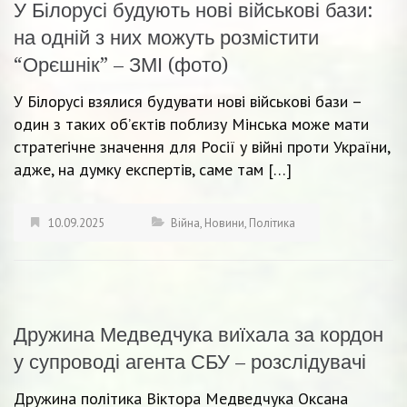
У Білорусі будують нові військові бази:
на одній з них можуть розмістити
“Орєшнік” – ЗМІ (фото)
У Білорусі взялися будувати нові військові бази –
один з таких об’єктів поблизу Мінська може мати
стратегічне значення для Росії у війні проти України,
адже, на думку експертів, саме там […]
10.09.2025
Війна
,
Новини
,
Політика
Дружина Медведчука виїхала за кордон
у супроводі агента СБУ – розслідувачі
Дружина політика Віктора Медведчука Оксана