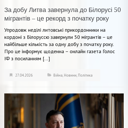
За добу Литва завернула до Білорусі 50
мігрантів – це рекорд з початку року
Упродовж неділі литовські прикордонники на
кордоні з Білоруссю завернули 50 мігрантів – це
найбільше кількість за одну добу з початку року.
Про це інформує щоденна – онлайн газета Голос
ІФ з посиланням […]
27.04.2026
Війна
,
Новини
,
Політика