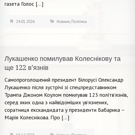
газета Голос […]
24.01.2026
Новини
,
Політика
Лукашенко помилував Колеснікову та
ще 122 в’язнів
Самопроголошений президент Білорусі Олександр
Лукашенко після зустрічі зі спецпредставником
Трампа Джоном Коулом помилував 123 політв’язнів,
серед яких одна з найвідоміших ув’язнених,
соратниця екскандидата у президенти Бабарика –
Марія Колеснікова. Про […]