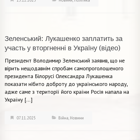
13.12.2025
Новини
,
Політика
Зеленський: Лукашенко заплатить за
участь у вторгненні в Україну (відео)
Президент Володимир Зеленський заявив, що не
вірить нещодавнім спробам самопроголошеного
президента Білорусі Олександра Лукашенка
показати нібито доброту до українського народу,
адже саме з території його країни Росія напала на
Україну […]
07.11.2025
Війна
,
Новини