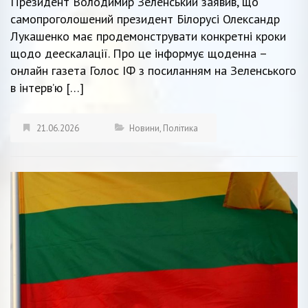
Президент Володимир Зеленський заявив, що
самопроголошений президент Білорусі Олександр
Лукашенко має продемонструвати конкретні кроки
щодо деескалації. Про це інформує щоденна –
онлайн газета Голос ІФ з посиланням на Зеленського
в інтерв’ю […]
21.06.2026
Новини
,
Політика