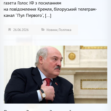
газета Голос ІФ з посиланням
на повідомлення Кремля, білоруський телеграм-
канал “Пул Первого“, […]
26.06.2026
Новини
,
Політика