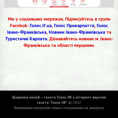
Ми у соціальних мережах. Підписуйтесь в групи
Facebok:
Голос.if.ua
,
Голос Прикарпаття
,
Голос
Івано-Франківська
,
Новини Івано-Франківська
та
Туристичні Карпати
. Дізнавайтесь новини м. Івано-
Франківська та області першими.
Щоденна онлай – газета Голос ІФ є інтернет версією
газети “Голос ІФ”
© 2012
Копіювання матеріалів тільки з посиланням на джерело