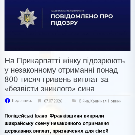
На Прикарпатті жінку підозрюють
у незаконному отриманні понад
800 тисяч гривень виплат за
«безвісти зниклого» сина
Поділитись
07.07.2026
Війна
,
Кримінал
,
Новини
Поліцейські Івано-Франківщини викрили
шахрайську схему незаконного отримання
державних виплат, призначених для сімей