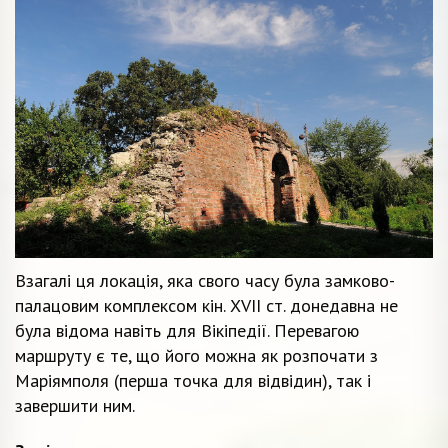
Взагалі ця локація, яка свого часу була замково-
палацовим комплексом кін. XVII ст. донедавна не
була відома навіть для Вікіпедії. Перевагою
маршруту є те, що його можна як розпочати з
Маріямполя (перша точка для відвідин), так і
завершити ним.