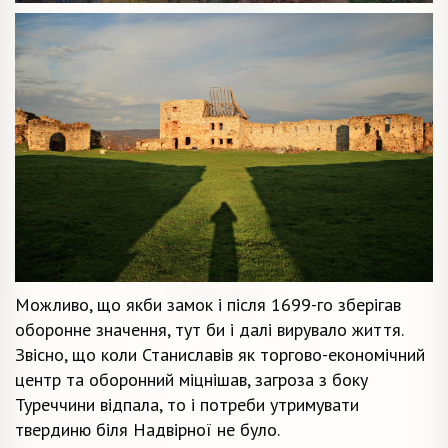
Можливо, що якби замок і після 1699-го зберігав
оборонне значення, тут би і далі вирувало життя.
Звісно, що коли Станиславів як торгово-економічний
центр та оборонний міцнішав, загроза з боку
Туреччини відпала, то і потреби утримувати
твердиню біля Надвірної не було.