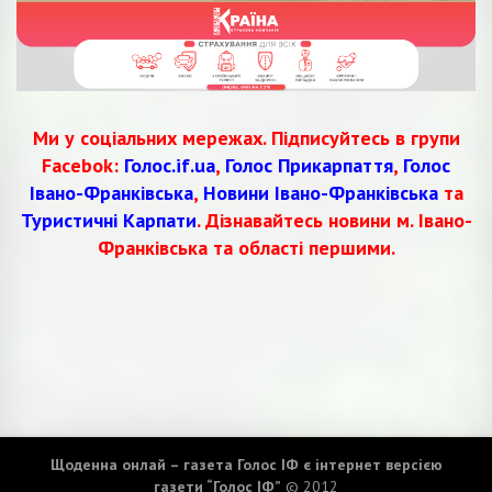
Ми у соціальних мережах. Підписуйтесь в групи
Facebok:
Голос.if.ua
,
Голос Прикарпаття
,
Голос
Івано-Франківська
,
Новини Івано-Франківська
та
Туристичні Карпати
. Дізнавайтесь новини м. Івано-
Франківська та області першими.
Щоденна онлай – газета Голос ІФ є інтернет версією
газети “Голос ІФ”
© 2012