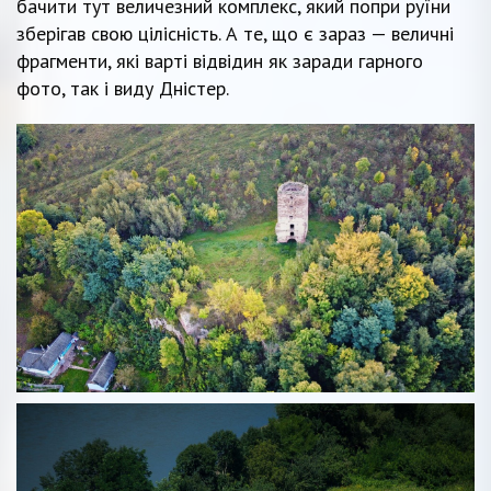
бачити тут величезний комплекс, який попри руїни
зберігав свою цілісність. А те, що є зараз — величні
фрагменти, які варті відвідин як заради гарного
фото, так і виду Дністер.