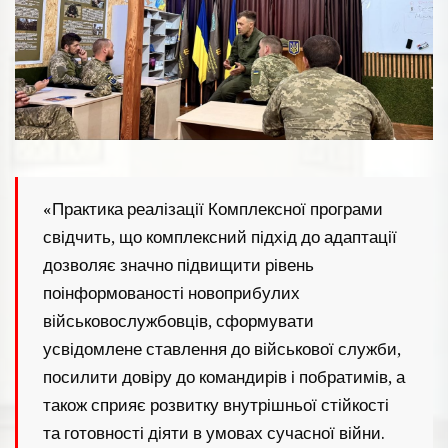
«Практика реалізації Комплексної програми
свідчить, що комплексний підхід до адаптації
дозволяє значно підвищити рівень
поінформованості новоприбулих
військовослужбовців, сформувати
усвідомлене ставлення до військової служби,
посилити довіру до командирів і побратимів, а
також сприяє розвитку внутрішньої стійкості
та готовності діяти в умовах сучасної війни.