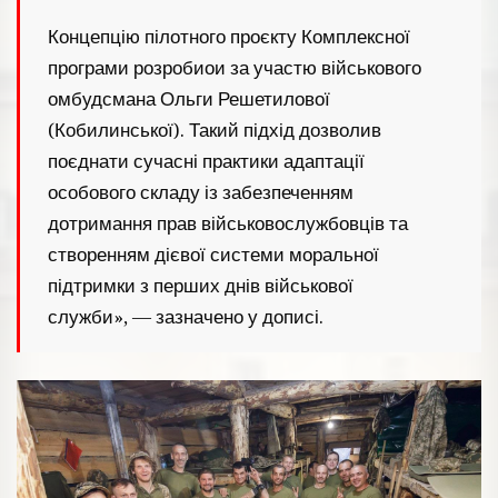
Концепцію пілотного проєкту Комплексної
програми розробиои за участю військового
омбудсмана Ольги Решетилової
(Кобилинської). Такий підхід дозволив
поєднати сучасні практики адаптації
особового складу із забезпеченням
дотримання прав військовослужбовців та
створенням дієвої системи моральної
підтримки з перших днів військової
служби», — зазначено у дописі.