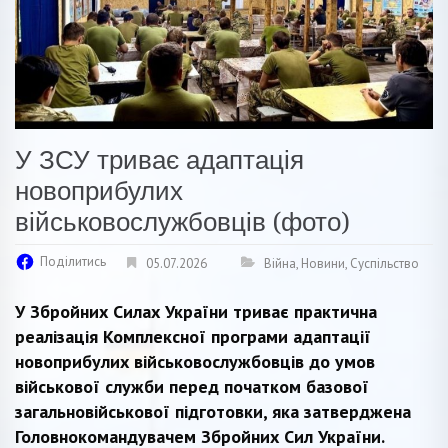
У ЗСУ триває адаптація
новоприбулих
військовослужбовців (фото)
Поділитись
05.07.2026
Війна
,
Новини
,
Суспільство
У Збройних Силах України триває практична
реалізація Комплексної програми адаптації
новоприбулих військовослужбовців до умов
військової служби перед початком базової
загальновійськової підготовки, яка затверджена
Головнокомандувачем Збройних Сил України.