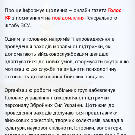
Про це інформує щоденна – онлайн газета
Голос
ІФ
з посиланням на
повідомлення
Генерального
штабу ЗСУ.
Одним із головних напрямів її впровадження є
проведення заходів моральної підтримки, які
допомагають військовослужбовцям швидше
адаптуватися до нових умов, сформувати внутрішню
мотивацію до служби та зміцнити психологічну
готовність до виконання бойових завдань.
Організацію роботи мобільних груп забезпечує
Головне управління психологічної підтримки
персоналу Збройних Сил України. Щотижня до
проведення заходів долучаються представники
військових оркестрів, творчих колективів, закладів
культури, наукової спільноти, історики, волонтери,