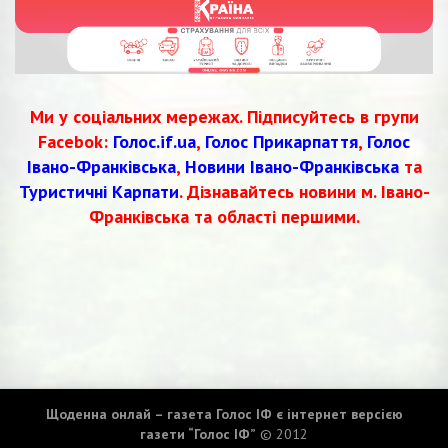
Ми у соціальних мережах. Підписуйтесь в групи
Facebok:
Голос.if.ua
,
Голос Прикарпаття
,
Голос
Івано-Франківська
,
Новини Івано-Франківська
та
Туристичні Карпати
. Дізнавайтесь новини м. Івано-
Франківська та області першими.
Щоденна онлай – газета Голос ІФ є інтернет версією
газети “Голос ІФ”
© 2012