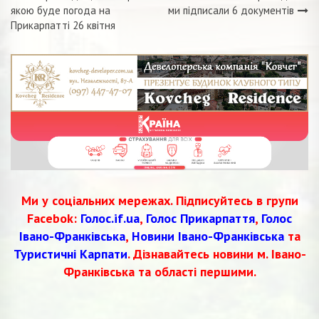
Навігація
якою буде погода на
ми підписали 6 документів
Прикарпатті 26 квітня
записів
Ми у соціальних мережах. Підписуйтесь в групи
Facebok:
Голос.if.ua
,
Голос Прикарпаття
,
Голос
Івано-Франківська
,
Новини Івано-Франківська
та
Туристичні Карпати
. Дізнавайтесь новини м. Івано-
Франківська та області першими.