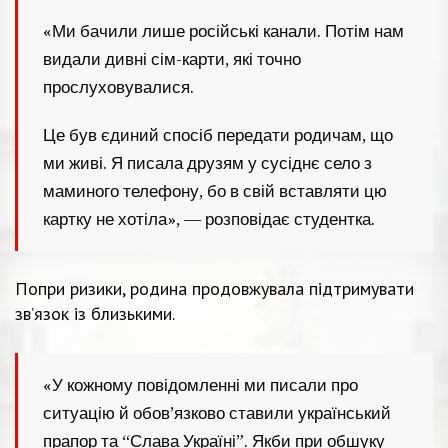
«Ми бачили лише російські канали. Потім нам
видали дивні сім-карти, які точно
прослуховувалися.
Це був єдиний спосіб передати родичам, що
ми живі. Я писала друзям у сусіднє село з
маминого телефону, бо в свій вставляти цю
картку не хотіла», — розповідає студентка.
Попри ризики, родина продовжувала підтримувати
зв’язок із близькими.
«У кожному повідомленні ми писали про
ситуацію й обов’язково ставили український
прапор та “Слава Україні”. Якби при обшуку