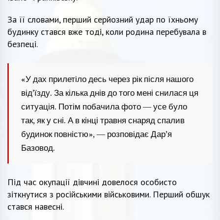
За її словами, перший серйозний удар по їхньому
будинку стався вже тоді, коли родина перебувала в
безпеці.
«У дах прилетіло десь через рік після нашого
від’їзду. За кілька днів до того мені снилася ця
ситуація. Потім побачила фото — усе було
так, як у сні. А в кінці травня снаряд спалив
будинок повністю», — розповідає Дар’я
Базовод.
Під час окупації дівчині довелося особисто
зіткнутися з російськими військовими. Перший обшук
стався навесні.