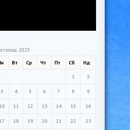
стопад 2025
Пн
Вт
Ср
Чт
Пт
Сб
Нд
1
2
3
4
5
6
7
8
9
10
11
12
13
14
15
16
17
18
19
20
21
22
23