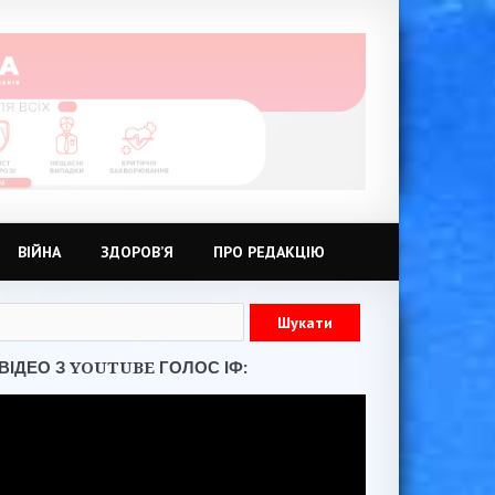
ВІЙНА
ЗДОРОВ’Я
ПРО РЕДАКЦІЮ
ВІДЕО З YOUTUBE ГОЛОС ІФ: