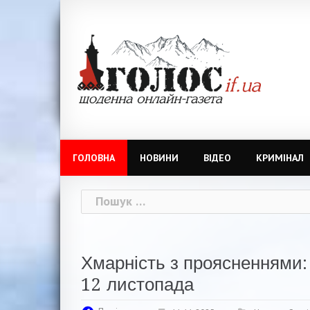
Skip
to
content
ГОЛОВНА
НОВИНИ
ВІДЕО
КРИМІНАЛ
Пошук:
Хмарність з проясненнями:
12 листопада