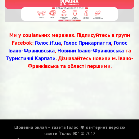
Ми у соціальних мережах. Підписуйтесь в групи
Facebok:
Голос.if.ua
,
Голос Прикарпаття
,
Голос
Івано-Франківська
,
Новини Івано-Франківська
та
Туристичні Карпати
. Дізнавайтесь новини м. Івано-
Франківська та області першими.
Щоденна онлай – газета Голос ІФ є інтернет версією
газети “Голос ІФ”
© 2012