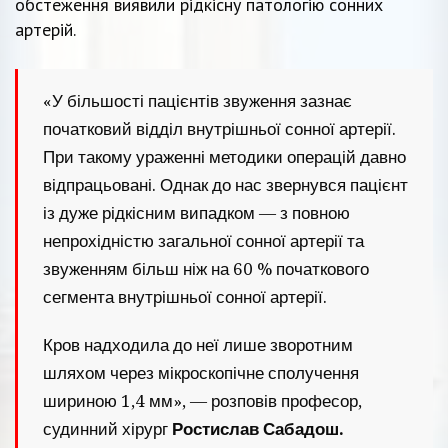
обстеження виявили рідкісну патологію сонних
артерій.
«У більшості пацієнтів звуження зазнає
початковий відділ внутрішньої сонної артерії.
При такому ураженні методики операцій давно
відпрацьовані. Однак до нас звернувся пацієнт
із дуже рідкісним випадком — з повною
непрохідністю загальної сонної артерії та
звуженням більш ніж на 60 % початкового
сегмента внутрішньої сонної артерії.
Кров надходила до неї лише зворотним
шляхом через мікроскопічне сполучення
шириною 1,4 мм», — розповів професор,
судинний хірург
Ростислав Сабадош.