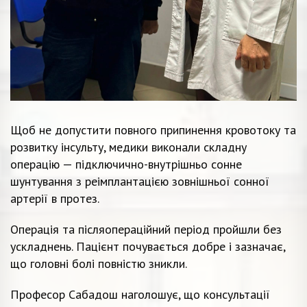
Щоб не допустити повного припинення кровотоку та
розвитку інсульту, медики виконали складну
операцію — підключично-внутрішньо сонне
шунтування з реімплантацією зовнішньої сонної
артерії в протез.
Операція та післяопераційний період пройшли без
ускладнень. Пацієнт почувається добре і зазначає,
що головні болі повністю зникли.
Професор Сабадош наголошує, що консультації