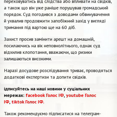
переховуватись від слідства або впливати на свідків,
а також що він уже раніше порушував громадський
порядок. Суд погодився з доводами обвинувачення
й ухвалив продовжити запобіжний захід у вигляді
тримання під вартою ще на 60 діб.
Захист просив замінити арешт на домашній,
посилаючись на вік неповнолітнього, однак суд
відхилив клопотання, вважаючи, що ризики
залишаються високими.
Наразі досудове розслідування триває, проводяться
додаткові експертизи та допити свідків.
ідписуйтесь на наші новини у суціальних
мережах:
facebook Голос ІФ
,
youtube Голос
ІФ
,
tiktok Голос ІФ.
Також рекомендуємо підписатися на телеграм-