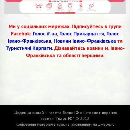
Ми у соціальних мережах. Підписуйтесь в групи
Facebok:
Голос.if.ua
,
Голос Прикарпаття
,
Голос
Івано-Франківська
,
Новини Івано-Франківська
та
Туристичні Карпати
. Дізнавайтесь новини м. Івано-
Франківська та області першими.
Щоденна онлай – газета Голос ІФ є інтернет версією
газети “Голос ІФ”
© 2012
Копіювання матеріалів тільки з посиланням на джерело