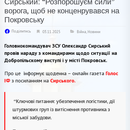
Сирський: “Розпорошуєм сили”
ворога, щоб не конценрувався на
Покровську
Поділитись
03.11.2025
Війна
,
Новини
Головнокомандувач ЗСУ Олександр Сирський
провів нараду з командирами щодо ситуації на
Добропільскому виступі і у місті Покровськ.
Про це інформує щоденна – онлайн газета
Голос
ІФ
з посиланням на
Сирського.
“Ключові питання: убезпечення логістики, дії
штурмових груп із витіснення противника з
міської забудови.