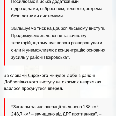
Посилюємо війська додатковими
підрозділами, озброєнням, технікою, зокрема
безпілотними системами.
Збільшуємо тиск на Добропільському виступі.
Продовжуємо звільнення та зачистку
територій, що змушує ворога розпорошувати
сили й унеможливлює концентрацію основних
зусиль у районі Покровська”.
За словами Сирського минулої доби в районі
Добропільського виступу на окремих напрямках
вдалося просунутися вперед.
“Загалом за час операції звільнено 188 км²,
248,7 км² – зачищено від ДРГ противника”, –