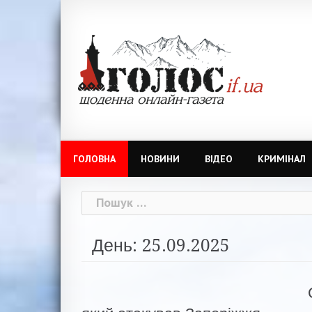
Skip
to
content
ГОЛОВНА
НОВИНИ
ВІДЕО
КРИМІНАЛ
Пошук:
День: 25.09.2025