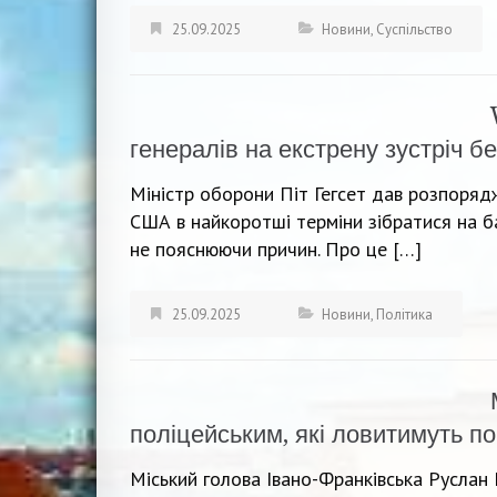
25.09.2025
Новини
,
Суспільство
генералів на екстрену зустріч б
Міністр оборони Піт Гегсет дав розпорядж
США в найкоротші терміни зібратися на ба
не пояснюючи причин. Про це […]
25.09.2025
Новини
,
Політика
поліцейським, які ловитимуть по
Міський голова Івано-Франківська Руслан