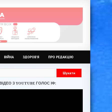
ВІЙНА
ЗДОРОВ’Я
ПРО РЕДАКЦІЮ
ВІДЕО З YOUTUBE ГОЛОС ІФ: