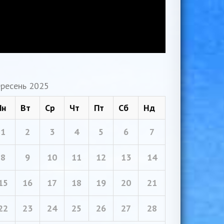
ресень 2025
Пн
Вт
Ср
Чт
Пт
Сб
Нд
1
2
3
4
5
6
7
8
9
10
11
12
13
14
15
16
17
18
19
20
21
22
23
24
25
26
27
28