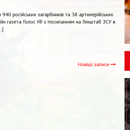
940 російських загарбників та 38 артилерійських
н газета Голос ІФ з посиланням на Генштаб ЗСУ в
…]
Новіші записи