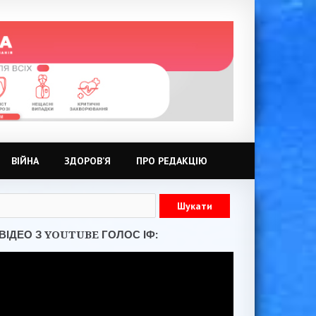
ВІЙНА
ЗДОРОВ’Я
ПРО РЕДАКЦІЮ
ВІДЕО З YOUTUBE ГОЛОС ІФ: