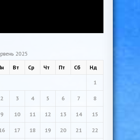
рвень 2025
Пн
Вт
Ср
Чт
Пт
Сб
Нд
1
2
3
4
5
6
7
8
9
10
11
12
13
14
15
16
17
18
19
20
21
22