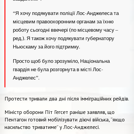
“Я хочу подякувати поліції Лос-Анджелеса та
місцевим правоохоронним органам за їхню
роботу сьогодні ввечері (по місцевому часу –
ред.). Я також хочу подякувати губернатору
Ньюскаму за його підтримку.
Просто щоб було зрозуміло, Національна
гвардія не була розгорнута в місті Лос-
Анджелес”.
Протести тривали два дні після імміграційних рейдів.
Міністр оборони Піт Гегсет раніше заявляв, що
Пентагон готовий мобілізувати діючі війська, “якщо
насильство триватиме” у Лос-Анджелесі.