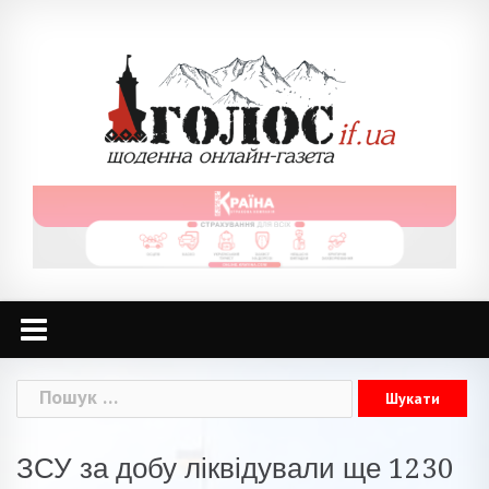
Skip
to
content
Пошук:
ЗСУ за добу ліквідували ще 1230