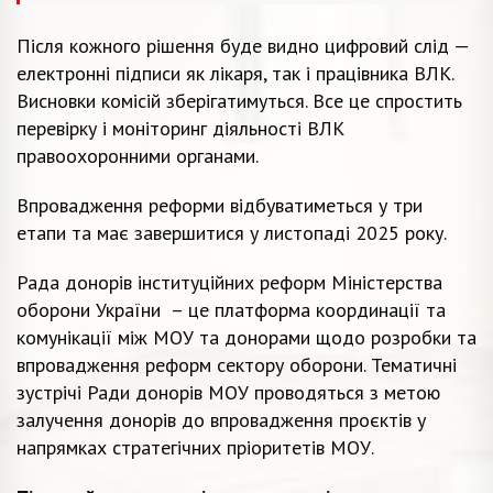
Після кожного рішення буде видно цифровий слід —
електронні підписи як лікаря, так і працівника ВЛК.
Висновки комісій зберігатимуться. Все це спростить
перевірку і моніторинг діяльності ВЛК
правоохоронними органами.
Впровадження реформи відбуватиметься у три
етапи та має завершитися у листопаді 2025 року.
Рада донорів інституційних реформ Міністерства
оборони України – це платформа координації та
комунікації між МОУ та донорами щодо розробки та
впровадження реформ сектору оборони. Тематичні
зустрічі Ради донорів МОУ проводяться з метою
залучення донорів до впровадження проєктів у
напрямках стратегічних пріоритетів МОУ.