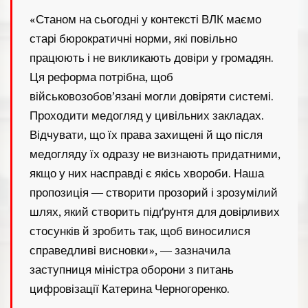
«Станом на сьогодні у контексті ВЛК маємо
старі бюрократичні норми, які повільно
працюють і не викликають довіри у громадян.
Ця реформа потрібна, щоб
військовозобов’язані могли довіряти системі.
Проходити медогляд у цивільних закладах.
Відчувати, що їх права захищені й що після
медогляду їх одразу не визнають придатними,
якщо у них насправді є якісь хвороби. Наша
пропозиція — створити прозорий і зрозумілий
шлях, який створить підґрунтя для довірливих
стосунків й зробить так, щоб виносилися
справедливі висновки», — зазначила
заступниця міністра оборони з питань
цифровізації Катерина Черногоренко.