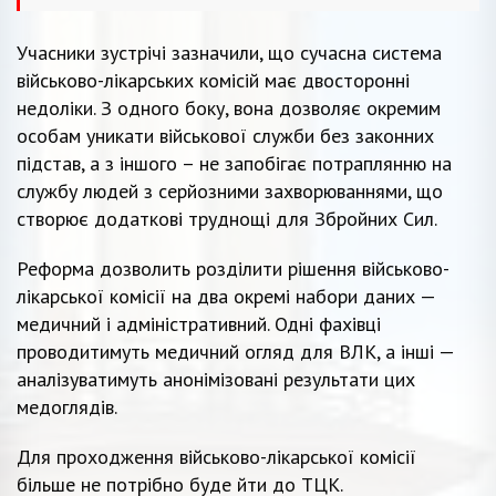
Учасники зустрічі зазначили, що сучасна система
військово-лікарських комісій має двосторонні
недоліки. З одного боку, вона дозволяє окремим
особам уникати військової служби без законних
підстав, а з іншого – не запобігає потраплянню на
службу людей з серйозними захворюваннями, що
створює додаткові труднощі для Збройних Сил.
Реформа дозволить розділити рішення військово-
лікарської комісії на два окремі набори даних —
медичний і адміністративний. Одні фахівці
проводитимуть медичний огляд для ВЛК, а інші —
аналізуватимуть анонімізовані результати цих
медоглядів.
Для проходження військово-лікарської комісії
більше не потрібно буде йти до ТЦК.