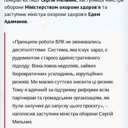
оборони
Міністерством охорони здоров’я
та
заступник міністра охорони здоров’я
Едем
Адаманов.
«Принципи роботи ВЛК не змінювались
десятиліттями. Система, яка існує зараз, є
рудиментом старого адміністративного
підходу. Вона повна недоліків, зайвих
бюрократичних ускладнень, корупційних
ризиків. Ми маємо суттєво знизити ці ризики.
Тому я вдячний за підтримку реформи всім
партнерам та громадським організаціям, які
були залучені до запуску цього проєкту», –
наголосив заступник міністра оборони Сергій
Мельник.