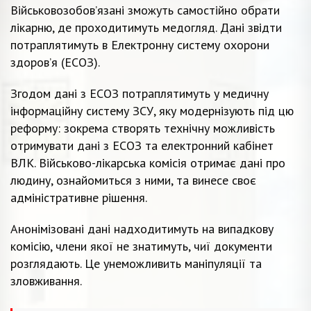
Військовозобов’язані зможуть самостійно обрати
лікарню, де проходитимуть медогляд. Дані звідти
потраплятимуть в Електронну систему охорони
здоров’я (ЕСОЗ).
Згодом дані з ЕСОЗ потраплятимуть у медичну
інформаційну систему ЗСУ, яку модернізують під цю
реформу: зокрема створять технічну можливість
отримувати дані з ЕСОЗ та електронний кабінет
ВЛК. Військово-лікарська комісія отримає дані про
людину, ознайомиться з ними, та винесе своє
адміністративне рішення.
Анонімізовані дані надходитимуть на випадкову
комісію, члени якої не знатимуть, чиї документи
розглядають. Це унеможливить маніпуляції та
зловживання.