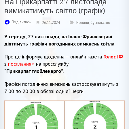
На Прикарпатті 27 листопада
вимикатимуть світло (графік)
Поділитись
26.11.2024
Новини
,
Суспільство
У середу, 27 листопада, на Івано-Франківщині
діятимуть графіки погодинних вимкнень світла.
Про це інформує щоденна – онлайн газета
Голос ІФ
з
посиланням
на пресслужбу
“Прикарпаттяобленерго”.
Графіки погодинних вимкнень застосовуватимуть з
7:00 по 20:00 в обсязі однієї черги.