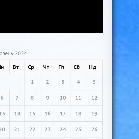
авень 2024
Пн
Вт
Ср
Чт
Пт
Сб
Нд
1
2
3
4
5
6
7
8
9
10
11
12
13
14
15
16
17
18
19
20
21
22
23
24
25
26