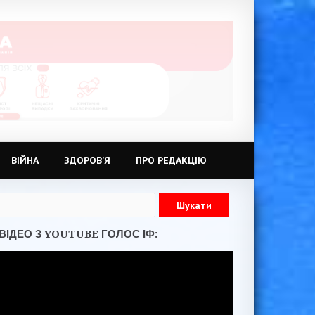
ВІЙНА
ЗДОРОВ’Я
ПРО РЕДАКЦІЮ
ВІДЕО З YOUTUBE ГОЛОС ІФ: