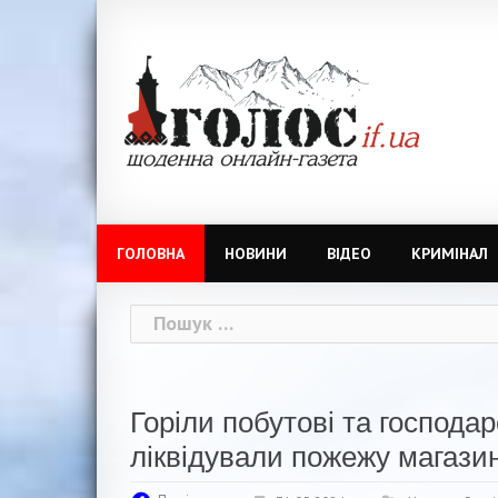
Skip
to
content
ГОЛОВНА
НОВИНИ
ВІДЕО
КРИМІНАЛ
Пошук:
Горіли побутові та господар
ліквідували пожежу магази